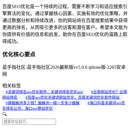
百度SEO优化是一个持续的过程，需要不断学习和适应搜索引
擎算法的变化。通过掌握核心因素、实施有效的优化策略，并
通过数据分析和持续改进，你的网站将在百度搜索结果中获得
更高的排名，从而吸引更多的访客和潜在客户。希望本文能为
你提供有价值的信息和启发，助你在百度SEO优化的道路上取
得成功。
优化核心要点
蓝手指社区-蓝手指社区2026最新版vv5.9.6 iphone版-2265安卓
网
相关标签
#关键词排名seo优化软件，关键词排名优化app
#云南网站优化？云南
网站排名
#百度seo优化关键词网站优化，百度关键词优化软件网站
#建蜘蛛池多少钱？蜘蛛池一般一天多少蜘蛛
#海口抖音关键词seo优
化排名公司，海口seo整站优化
🔍