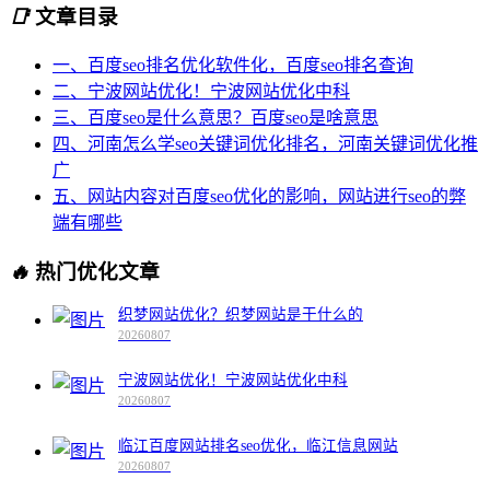
📑
文章目录
一、百度seo排名优化软件化，百度seo排名查询
二、宁波网站优化！宁波网站优化中科
三、百度seo是什么意思？百度seo是啥意思
四、河南怎么学seo关键词优化排名，河南关键词优化推
广
五、网站内容对百度seo优化的影响，网站进行seo的弊
端有哪些
🔥
热门优化文章
织梦网站优化？织梦网站是干什么的
20260807
宁波网站优化！宁波网站优化中科
20260807
临江百度网站排名seo优化，临江信息网站
20260807