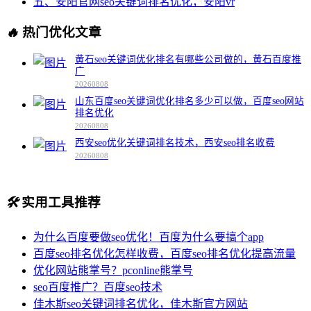
五、安阳官网seo关键词排名优化，安阳vr
🔥
热门优化文章
黄石seo关键词优化排名有哪些公司做的，黄石百度推
广
20260808
山东百度seo关键词优化排名多少可以做，百度seo网站
排名优化
20260808
西安seo优化关键词排名技术，西安seo排名收费
20260808
🛠️
实用工具推荐
为什么百度要做seo优化！百度为什么要搞个app
百度seo排名优化怎样收费，百度seo排名优化提高流量
优化网站熊掌号？pconline熊掌号
seo百度推广？百度seo技术
佳木斯seo关键词排名优化，佳木斯官方网站