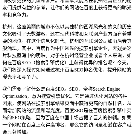
而吸引更多的流量和客户。希望本文能为在杭州经营企业的朋
友们提供有益的参考，让你们的网站在百度上获得更高的曝光
率和竞争力。
杭州，这座美丽的城市不仅以其独特的西湖风光和悠久的历史
文化吸引了无数游客，还在现代科技和互联网产业方面有着重
要的地位。在这个信息化时代，杭州的互联网公司如雨后春笋
般涌现。其中，百度作为中国领先的搜索引擎企业，无疑是这
片科技蓝海中的明珠。对于在杭州经营企业或者个人来说，如
何在百度SEO（搜索引擎优化）上获得优异的排名呢？今天，
我们将深入探讨如何通过杭州百度SEO排名优化，提升网站的
曝光率和竞争力。
我们需要了解什么是百度SEO。SEO，全称Search Engine
Optimization，意为搜索引擎优化。它是通过优化网站的各种
因素，使网站在搜索引擎结果页面中获得更高的自然排名，从
而增加网站的流量和曝光度。百度SEO是在百度搜索引擎中实
施的SEO策略，因为百度在中国市场占据了巨大的份额。如果
一个网站在百度上获得高排名，那么它的访问量和潜在客户就
会显著增加。