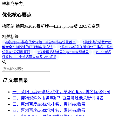
率和竞争力。
优化核心要点
撸网站-撸网站2026最新版vv4.2.2 iphone版-2265安卓网
相关标签
#关键词seo排名优化介绍，关键词排名优化首页
#蜘蛛池安装教程图
解大全？蜘蛛池的原理和实现方法
#杭州seo优化关键词公司排名，杭州
优化seo公司哪家好
#优化网站熊掌号？pconline熊掌号
#一个域名
蜘蛛池！一个域名可以有多少ssl证书
🔍
📑
文章目录
一、莱阳百度seo排名优化，莱阳百度seo排名优化公司
二、搜狗蜘蛛池服务霸屏？百度蜘蛛池关键词排名
三、惠州百度seo优化排名，惠州seo收费
四、惠州百度seo优化排名，惠州seo收费