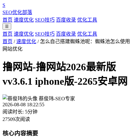
S
SEO优化部落
首页
速度优化
SEO技巧
百度收录
优化工具
☰
首页
速度优化
SEO技巧
百度收录
优化工具
首页
/
速度优化
/
怎么自己搭建蜘蛛池呢：蜘蛛池怎么使用
网站优化
撸网站-撸网站2026最新版
vv3.6.1 iphone版-2265安卓网
蔡俊玮-SEO专家
2026-08-08 18:22:55
阅读时长: 5分钟
27509次阅读
核心内容摘要