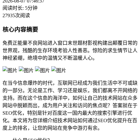
2026-08-07 07:46:37
阅读时长: 5分钟
27935次阅读
核心内容摘要
免费正能量不良网站进入窗口末世题材影视构建出颠覆日常的
世界观，残酷的生存环境考验人性善恶。惊险的求生情节让人
神经紧绷，绝境中的温情又不断温暖人心。
在当今信息爆炸的时代，互联网已经成为我们生活中不可或缺
的一部分。无论是工作、学习还是娱乐，我们都离不开网络的
支持。而在这个信息的海洋中，如何让自己的技术网站在众多
网站中脱颖而出，成为用户关注和访问的焦点呢？答案就在于
SEO优化，特别是针对百度这一国内最大的搜索引擎进行优
化。本文将为您详细介绍技术网站如何通过SEO优化提升在百
度上的排名，让您的网站在竞争中游刃有余。