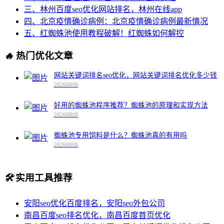
三、林州百度seo优化网站排名，林州在线app
四、北京疫情确诊病例：北京疫情确诊病例最新情况
五、红蜘蛛池使用教程破解！红蜘蛛如何解控
🔥
热门优化文章
网站关键词排名seo优化，网站关键词排名优化多少钱
20260808
好用的蜘蛛池程序推荐？蜘蛛池的原理和实现方法
20260808
蜘蛛池专用饲料是什么？蜘蛛池真的有用吗
20260808
🛠️
实用工具推荐
安阳seo优化百度排名，安阳seo外包公司
南昌百度seo排名优化，南昌百度首页优化