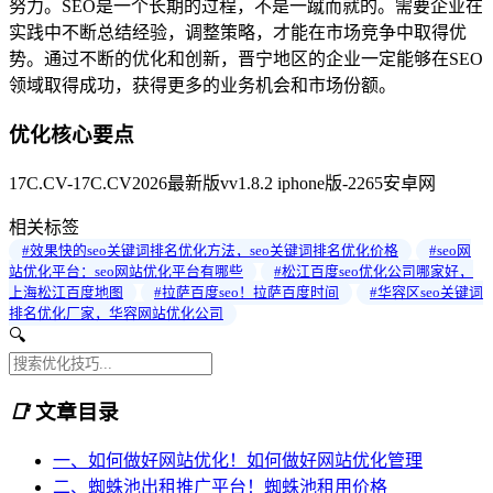
努力。SEO是一个长期的过程，不是一蹴而就的。需要企业在
实践中不断总结经验，调整策略，才能在市场竞争中取得优
势。通过不断的优化和创新，晋宁地区的企业一定能够在SEO
领域取得成功，获得更多的业务机会和市场份额。
优化核心要点
17C.CV-17C.CV2026最新版vv1.8.2 iphone版-2265安卓网
相关标签
#效果快的seo关键词排名优化方法，seo关键词排名优化价格
#seo网
站优化平台：seo网站优化平台有哪些
#松江百度seo优化公司哪家好，
上海松江百度地图
#拉萨百度seo！拉萨百度时间
#华容区seo关键词
排名优化厂家，华容网站优化公司
🔍
📑
文章目录
一、如何做好网站优化！如何做好网站优化管理
二、蜘蛛池出租推广平台！蜘蛛池租用价格