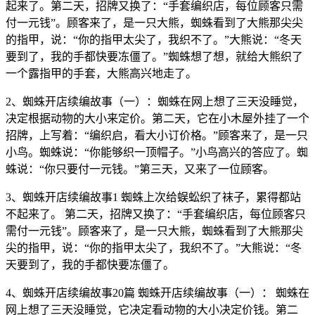
起来了。第二天，招牌又换了：“手套编织店，每位顾客只需
付一元钱”。顾客来了，是一只大熊，蜘蛛看到了大熊那尖尖
的指甲，说：“你的指甲太尖了，我织不了。”大熊说：“冬天
要到了，我的手都快要冻僵了。”蜘蛛想了想，就给大熊织了
一个露指甲的手套，大熊高兴地走了。
2、蜘蛛开店续编故事（一）：蜘蛛在网上想了三天没睡觉，
决定根据动物的大小来定价。第二天，它在小木屋外挂了一个
招牌，上写着：“编织启，看大小订价格。”顾客来了，是一只
小鸟。蜘蛛说：“你能够织一顶帽子。”小鸟高兴的答应了。蜘
蛛说：“你只要付一元钱。”第三天，又来了一位顾客。
3、蜘蛛开店续编故事1 蜘蛛上次给蜈蚣织了袜子，累得都站
不起来了。 第二天，招牌又换了：“手套编织店，每位顾客只
需付一元钱”。顾客来了，是一只大熊，蜘蛛看到了大熊那尖
尖的指甲，说：“你的指甲太尖了，我织不了。”大熊说：“冬
天要到了，我的手都快要冻僵了。
4、蜘蛛开店续编故事20篇 蜘蛛开店续编故事（一）： 蜘蛛在
网上想了三天没睡觉，它决定看动物的大小决定价钱。第二