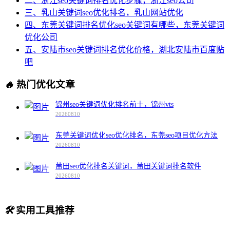
二、浙江seo关键词排名优化步骤，浙江seo公司
三、乳山关键词seo优化排名，乳山网站优化
四、东莞关键词排名优化seo关键词有哪些，东莞关键词
优化公司
五、安陆市seo关键词排名优化价格，湖北安陆市百度贴
吧
🔥
热门优化文章
锦州seo关键词优化排名前十，锦州vts
20260810
东莞关键词优化seo优化排名，东莞seo项目优化方法
20260810
莆田seo优化排名关键词，莆田关键词排名软件
20260810
🛠️
实用工具推荐