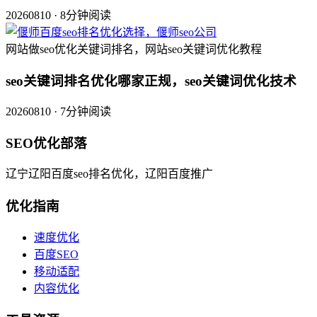
20260810 · 8分钟阅读
网站做seo优化关键词排名，网站seo关键词优化教程
seo关键词排名优化哪家正规，seo关键词优化技术
20260810 · 7分钟阅读
SEO优化部落
辽宁辽阳百度seo排名优化，辽阳百度推广
优化指南
速度优化
百度SEO
移动适配
内容优化