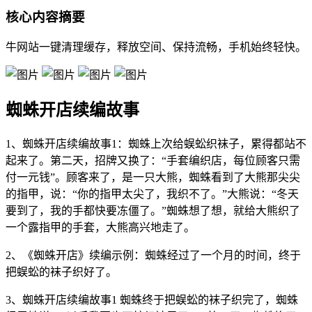
核心内容摘要
牛网站一键清理缓存，释放空间、保持流畅，手机始终轻快。
蜘蛛开店续编故事
1、蜘蛛开店续编故事1：蜘蛛上次给蜈蚣织袜子，累得都站不
起来了。第二天，招牌又换了：“手套编织店，每位顾客只需
付一元钱”。顾客来了，是一只大熊，蜘蛛看到了大熊那尖尖
的指甲，说：“你的指甲太尖了，我织不了。”大熊说：“冬天
要到了，我的手都快要冻僵了。”蜘蛛想了想，就给大熊织了
一个露指甲的手套，大熊高兴地走了。
2、《蜘蛛开店》续编示例：蜘蛛经过了一个月的时间，终于
把蜈蚣的袜子织好了。
3、蜘蛛开店续编故事1 蜘蛛终于把蜈蚣的袜子织完了，蜘蛛