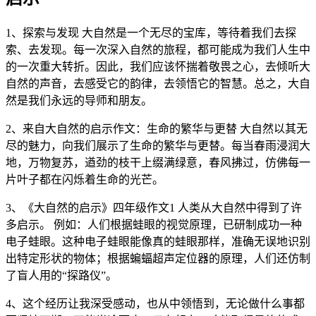
1、探索与发现 大自然是一个无尽的宝库，等待着我们去探
索、去发现。每一次深入自然的旅程，都可能成为我们人生中
的一次重大转折。因此，我们应该怀揣着敬畏之心，去倾听大
自然的声音，去感受它的韵律，去领悟它的智慧。总之，大自
然是我们永远的导师和朋友。
2、来自大自然的启示作文：生命的繁华与更替 大自然以其无
尽的魅力，向我们展示了生命的繁华与更替。每当春雨浸润大
地，万物复苏，遒劲的枝干上缀满绿意，春风拂过，仿佛每一
片叶子都在闪烁着生命的光芒。
3、《大自然的启示》四年级作文1 人类从大自然中得到了许
多启示。 例如：人们根据蛙眼的视觉原理，已研制成功一种
电子蛙眼。这种电子蛙眼能像真的蛙眼那样，准确无误地识别
出特定形状的物体；根据蝙蝠超声定位器的原理，人们还仿制
了盲人用的“探路仪”。
4、这个经历让我深受感动，也从中领悟到，无论做什么事都