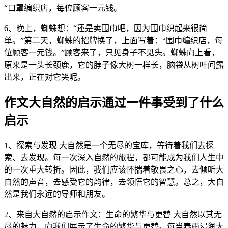
“口罩编织店，每位顾客一元钱。
6、晚上，蜘蛛想：“还是卖围巾吧，因为围巾织起来很简
单。”第二天，蜘蛛的招牌换了，上面写着：“围巾编织店，每
位顾客一元钱。”顾客来了，只见身子不见头。蜘蛛向上看，
原来是一头长颈鹿，它的脖子像大树一样长，脑袋从树叶间露
出来，正在对它笑呢。
作文大自然的启示通过一件事受到了什么
启示
1、探索与发现 大自然是一个无尽的宝库，等待着我们去探
索、去发现。每一次深入自然的旅程，都可能成为我们人生中
的一次重大转折。因此，我们应该怀揣着敬畏之心，去倾听大
自然的声音，去感受它的韵律，去领悟它的智慧。总之，大自
然是我们永远的导师和朋友。
2、来自大自然的启示作文：生命的繁华与更替 大自然以其无
尽的魅力，向我们展示了生命的繁华与更替。每当春雨浸润大