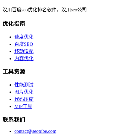
汉川百度seo优化排名软件，汉川seo公司
优化指南
速度优化
百度SEO
移动适配
内容优化
工具资源
性能测试
图片优化
代码压缩
MIP工具
联系我们
contact@seotribe.com