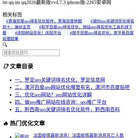
im qq-im qq2026最新版vv4.7.3 iphone版-2265安卓网
相关标签
#青海百度seo排名优化软件，青海百度地图
#湖州seo关键词优化排名
前十，湖州主页
#和平百度seo排名优化，网站seo排名优化工具在线下
载
#庆阳网站优化！庆阳平台
#原平百度seo排名优化，原平新百度
处理结果
🔍
📑
文章目录
一、罗定seo关键词排名优化，罗定信息网
二、漯河百度seo网站优化哪里有名，漯河市百度贴吧
三、优化seo网站？seo网站优化详解
四、做seo推广网站在线咨询：seo推广平台
五、黔西南seo关键词排名优化软件，黔西南百科
🔥
热门优化文章
法国疫情最新消息！法国疫情最新消息死亡人数