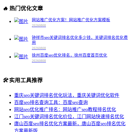
🔥
热门优化文章
网站推广优化方案！网站推广优化方案模板
20260808
钟祥市seo关键词排名优化多少钱，关键词排名优化费
用
20260808
徐州百度seo优化排名，徐州百度首页优化
20260808
🛠️
实用工具推荐
重庆seo关键词排名优化玩法，重庆关键词优化软件
百度seo排名查询工具：百度seo查询
网站seo优化推广排名：网站推广seo教程排名优化
江门seo关键词排名优化价位，江门网站快速排名优化
唐山百度seo排名优化方案最新，唐山百度seo排名优化
方案最新版