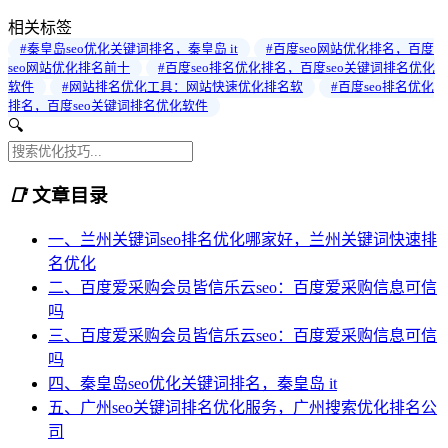
相关标签
#秦皇岛seo优化关键词排名，秦皇岛 it
#百度seo网站优化排名，百度
seo网站优化排名前十
#百度seo排名优化排名，百度seo关键词排名优化
软件
#网站排名优化工具：网站快速优化排名软
#百度seo排名优化
排名，百度seo关键词排名优化软件
🔍
📑
文章目录
一、兰州关键词seo排名优化哪家好，兰州关键词快速排
名优化
二、百度爱采购会员皆信乐云seo：百度爱采购信息可信
吗
三、百度爱采购会员皆信乐云seo：百度爱采购信息可信
吗
四、秦皇岛seo优化关键词排名，秦皇岛 it
五、广州seo关键词排名优化服务，广州搜索优化排名公
司