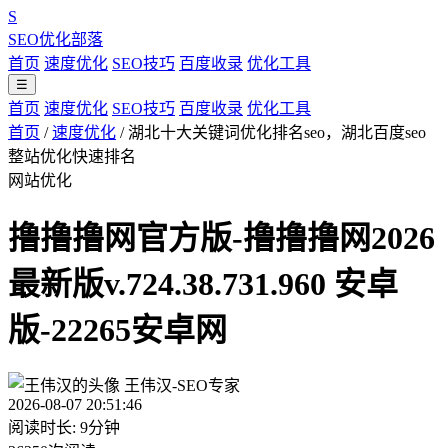
S
SEO优化部落
首页
速度优化
SEO技巧
百度收录
优化工具
☰
首页
速度优化
SEO技巧
百度收录
优化工具
首页
/
速度优化
/
湖北十大关键词优化排名seo，湖北百度seo
整站优化快速排名
网站优化
撸撸撸网官方版-撸撸撸网2026
最新版v.724.38.731.960 安卓
版-22265安卓网
王伟汉-SEO专家
2026-08-07 20:51:46
阅读时长: 9分钟