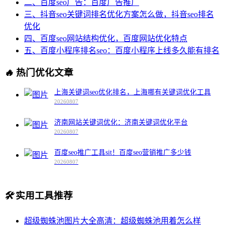
二、百度seo广告：百度广告推广
三、抖音seo关键词排名优化方案怎么做，抖音seo排名
优化
四、百度seo网站结构优化，百度网站优化特点
五、百度小程序排名seo：百度小程序上线多久能有排名
🔥
热门优化文章
上海关键词seo优化排名，上海哪有关键词优化工具
20260807
济南网站关键词优化：济南关键词优化平台
20260807
百度seo推广工具sit！百度seo营销推广多少钱
20260807
🛠️
实用工具推荐
超级蜘蛛池图片大全高清：超级蜘蛛池用着怎么样