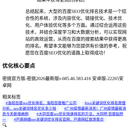
总结起来，大型的百度SEO优化排名技术是一个综
合性的系统，涉及内容优化、链接优化、技术优
化、用户体验优化等多个方面。通过综合运用这些
技术，并结合深度学习和大数据分析，可以实现网
站的高效运营，从而在百度的搜索结果中获得更高
的排名。希望本文能够为您提供有价值的参考，祝
愿您在百度SEO优化的道路上取得成功！
优化核心要点
密挑官方版-密挑2026最新版v.685.46.583.416 安卓版-22265安
卓网
相关标签
#洛阳百度seo优化排名，洛阳百度推广公司
#seo关键词优化排名原理
分析，seo关键词排名优化多少钱
#广州疫情最新消息！广州疫情最新消
息今天新增病例
#大同百度seo优化快速排名的方法，大同吧 百度贴吧
一
#巴南网络seo关键词优化排名官网，巴南网红旅游景点
🔍