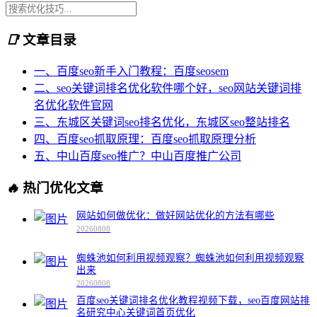
📑
文章目录
一、百度seo新手入门教程：百度seosem
二、seo关键词排名优化软件哪个好，seo网站关键词排
名优化软件官网
三、东城区关键词seo排名优化，东城区seo整站排名
四、百度seo抓取原理：百度seo抓取原理分析
五、中山百度seo推广？中山百度推广公司
🔥
热门优化文章
网站如何做优化：做好网站优化的方法有哪些
20260808
蜘蛛池如何利用视频观察？蜘蛛池如何利用视频观察
出来
20260808
百度seo关键词排名优化教程视频下载，seo百度网站排
名研究中心关键词首页优化