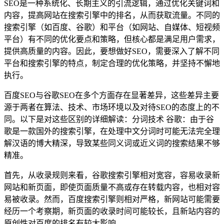
SEO是一种系统化、长期主义的引流逻辑，通过优化关键词和
内容，提高网站在搜索引擎中的排名，从而获取流量。不同的
搜索引擎（如百度、谷歌）和平台（如网站、自媒体、短视频
平台）有不同的优化要点和策略，但核心都是满足用户需求，
提供高质量的内容。因此，要想做好SEO，需要深入了解不同
平台和搜索引擎的特点，制定合理的优化策略，并坚持不懈地
执行。
百度SEO与谷歌SEO在多个方面存在显著差异，这些差异主要
源于两者在算法、技术、市场环境以及对待SEO的态度上的不
同。以下是对这些区别的详细解读：分词技术 谷歌：由于谷
歌是一款国外的搜索引擎，在处理中文分词时可能无法完全理
解汉语的博大精深，导致某些同义词或近义词的搜索结果不够
精准。
首先，从收录规则来看，谷歌搜索引擎相对宽容，容易收录新
网站和新页面，即使页面质量不高或存在转载内容，也相对容
易被收录。然而，百度搜索引擎则相对严格，新网站可能需要
经历一个考察期，新页面的收录时间可能较长，且新站内容的
原创性对百度的排名有较大影响。