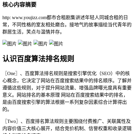
核心内容摘要
http: www.youjizz.com都市合租剧集讲述年轻人同城合租的日
常，不同性格的室友相处磨合。接地气的故事描绘当代青年的
群居生活，笑点与温情并存。
认识百度算法排名规则
〖One〗、百度算法排名规则是搜索引擎优化（SEO）中的核
心概念，它决定了网站在百度搜索结果中的排名顺序。了解并
遵循这些规则，对于提升网站流量、增强品牌曝光度具有重要
意义。网站排名的基本原理 网站在百度搜索结果中的排名，
是由百度搜索引擎的算法根据一系列复杂因素综合计算得出
的。
〖Two〗、百度排名算法规则主要围绕付费推广、关联属性及
内容价值三大核心展开，结合竞价机制、信誉权重和收录逻辑