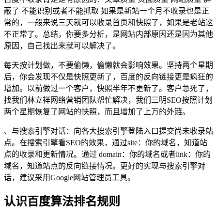
蔽了 不能识别或者不能抓取 如果是新站一个月不收录也是正
常的，一般来说三天就可以收录首页和快照了，如果是老站这
不正常了。总结，你要多分析，是网站内部原因还是因为其他
原因，自己找出来就可以解决了。
每天按计划做，不要偷懒，偷懒就会影响效果。坚持两个星期
后，你会发现不仅是快照更新了，百度的反向链接更是疯狂的
增加。以前做过一个客户，快照半年不更新了。客户急死了，
找我们林立祥网络营销团队帮忙解决，我们三明SEO按照计划
两个星期恢复了网站的快照，而且增加了上万的外链。
、与搜索引擎对话：向各大搜索引擎登陆入口提交尚未收录站
点。在搜索引擎看SEO的效果，通过site：你的域名，知道站
点的收录和更新情况。通过 domain：你的域名或者link：你的
域名，知道站点的反向链接情况。更好的实现与搜索引擎对
话，建议采用Google网站管理员工具。
认识百度算法排名规则