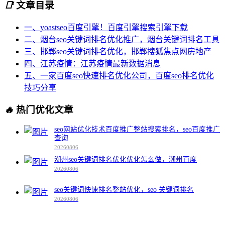
📑
文章目录
一、yoastseo百度引擎！百度引擎搜索引擎下载
二、烟台seo关键词排名优化推广，烟台关键词排名工具
三、邯郸seo关键词排名优化，邯郸搜狐焦点网房地产
四、江苏疫情：江苏疫情最新数据消息
五、一家百度seo快速排名优化公司，百度seo排名优化
技巧分享
🔥
热门优化文章
seo网站优化技术百度推广整站搜索排名，seo百度推广
查询
20260806
潮州seo关键词排名优化优化怎么做，潮州百度
20260806
seo关键词快速排名整站优化，seo 关键词排名
20260806