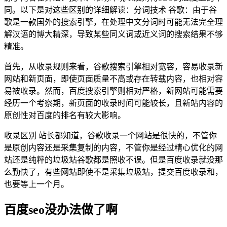
同。以下是对这些区别的详细解读：分词技术 谷歌：由于谷
歌是一款国外的搜索引擎，在处理中文分词时可能无法完全理
解汉语的博大精深，导致某些同义词或近义词的搜索结果不够
精准。
首先，从收录规则来看，谷歌搜索引擎相对宽容，容易收录新
网站和新页面，即使页面质量不高或存在转载内容，也相对容
易被收录。然而，百度搜索引擎则相对严格，新网站可能需要
经历一个考察期，新页面的收录时间可能较长，且新站内容的
原创性对百度的排名有较大影响。
收录区别 站长都知道，谷歌收录一个网站是很快的，不管你
是原创内容还是采集复制的内容，不管你是经过精心优化的网
站还是纯粹的垃圾站谷歌都是照收不误。但是百度收录就没那
么勤快了，有些网站即使不是采集垃圾站，提交百度收录和，
也要等上一个月。
百度seo没办法做了啊