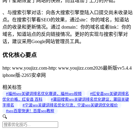
两个星期恢复了网站的快照，而且增加了上万的外链。
、与搜索引擎对话：向各大搜索引擎登陆入口提交尚未收录站
点。在搜索引擎看SEO的效果，通过site：你的域名，知道站
点的收录和更新情况。通过 domain：你的域名或者link：你的
域名，知道站点的反向链接情况。更好的实现与搜索引擎对
话，建议采用Google网站管理员工具。
优化核心要点
http: www.youjizz.com-http: www.youjizz.com2026最新版vv5.4.4
iphone版-2265安卓网
相关标签
#福州seo关键词排名优化赛道，福州seo视频
#红安县seo关键词排名
优化价格，红安县 百科
#莆田搜索seo关键词排名优化建议，莆田关键
字排名
#宁波seo关键词排名优化引流，宁波seo关键词优化报价
#seo百度快速！百度seo教程
🔍