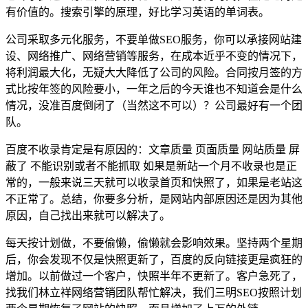
有价值的。搜索引擎的原理，好比学习英语的单词表。
公司采取多元化服务，不要单做SEO服务，你可以承接网站建
设、网络推广、网络营销等服务，在成本近乎不变的情况下，
将利润最大化，无疑大大降低了公司的风险。合同按月签的方
式比按年签的风险要小，一年之后的今天谁也不知道会是什么
情况，没准百度倒闭了（当然这不可以）？公司最好有一个团
队。
百度不收录肯定是有原因的：文章质量 页面质量 网站质量 屏
蔽了 不能识别或者不能抓取 如果是新站一个月不收录也是正
常的，一般来说三天就可以收录首页和快照了，如果是老站这
不正常了。总结，你要多分析，是网站内部原因还是因为其他
原因，自己找出来就可以解决了。
每天按计划做，不要偷懒，偷懒就会影响效果。坚持两个星期
后，你会发现不仅是快照更新了，百度的反向链接更是疯狂的
增加。以前做过一个客户，快照半年不更新了。客户急死了，
找我们林立祥网络营销团队帮忙解决，我们三明SEO按照计划