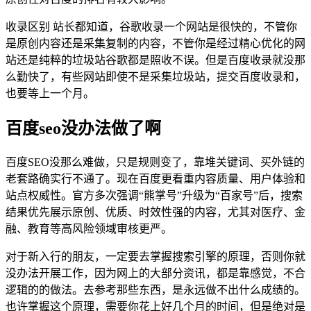
收录区别 站长都知道，谷歌收录一个网站是很快的，不管你
是原创内容还是采集复制的内容，不管你是经过精心优化的网
站还是纯粹的垃圾站谷歌都是照收不误。但是百度收录就没那
么勤快了，有些网站即使不是采集垃圾站，提交百度收录和，
也要等上一个月。
百度seo没办法做了啊
百度SEO没那么难做，只是规则变了，靠堆关键词、买外链的
老套路确实行不通了。现在百度更看重内容质量、用户体验和
站点权威性。官方多次强调“熊掌号”升级为“百家号”后，搜索
结果优先展示原创、优质、时效性强的内容，尤其对医疗、金
融、教育等高风险领域审核更严。
对于新入行的朋友，一定要去掌握搜索引擎的原理，否则你就
没办法开展工作，因为网上的大部分资讯，都是靠感觉，不合
逻辑的的做法。去参考那些东西，是永远做不出什么成绩的。
也许掌握这个原理，需要你花上好几个月的时间，但是绝对是