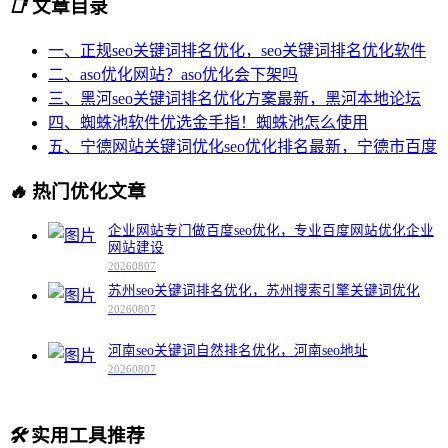
📑
文章目录
一、正规seo关键词排名优化，seo关键词排名优化软件
二、aso优化网站？aso优化会下架吗
三、黑河seo关键词排名优化方案最新，黑河本地论坛
四、蜘蛛池软件优选金手指！蜘蛛池怎么使用
五、宁德网站关键词优化seo优化排名最新，宁德市百度
🔥
热门优化文章
企业网站专门做百度seo优化，专业百度网站优化企业
网站建设
20260807
苏州seo关键词排名优化，苏州搜索引擎关键词优化
20260807
河南seo关键词自然排名优化，河南seo地址
20260807
🛠️
实用工具推荐