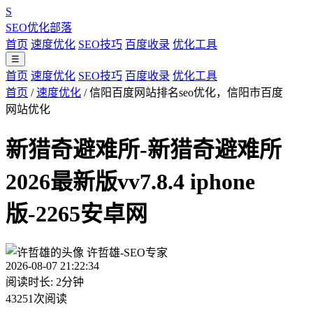
S
SEO优化部落
首页
速度优化
SEO技巧
百度收录
优化工具
☰
首页
速度优化
SEO技巧
百度收录
优化工具
首页
/
速度优化
/
信阳百度网站排名seo优化，信阳市百度
网站优化
新猎奇避难所-新猎奇避难所
2026最新版vv7.8.4 iphone
版-2265安卓网
许哲雄-SEO专家
2026-08-07 21:22:34
阅读时长: 2分钟
43251次阅读