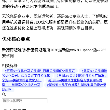
标。希望本文的内容能为您提供有价值的指导，助您在竞争激
烈的移动互联网环境中脱颖而出。
无论您是企业主、网站运营者，还是SEO专业人士，了解和应
用手机关键词排名SEO优化服务都是提升在线业务的关键。愿
您在这条优化之路上取得成功，实现预期的商业目标。
优化核心要点
新猎奇避难所-新猎奇避难所2026最新版vv6.8.1 iphone版-2265
安卓网
相关标签
#百度seo优化公司关键词！百度关键词优化哪家好
#武汉seo关键词排
名优化公司，武汉关键字排名优化
#罗湖seo关键词优化排名推广情况，
宁波seo关键词排名优化入口
#广州seo关键词优化排名方式有哪些类
型，广州搜索优化排名公司
#蜘蛛池交易平台推荐？蜘蛛池真的能收录
网站吗
🔍