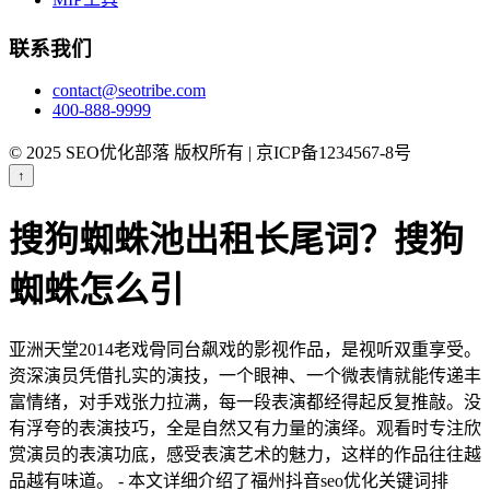
联系我们
contact@seotribe.com
400-888-9999
© 2025 SEO优化部落 版权所有 | 京ICP备1234567-8号
↑
搜狗蜘蛛池出租长尾词？搜狗
蜘蛛怎么引
亚洲天堂2014老戏骨同台飙戏的影视作品，是视听双重享受。
资深演员凭借扎实的演技，一个眼神、一个微表情就能传递丰
富情绪，对手戏张力拉满，每一段表演都经得起反复推敲。没
有浮夸的表演技巧，全是自然又有力量的演绎。观看时专注欣
赏演员的表演功底，感受表演艺术的魅力，这样的作品往往越
品越有味道。 - 本文详细介绍了福州抖音seo优化关键词排