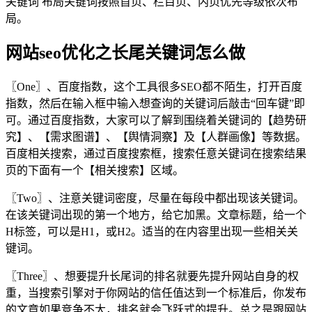
关键词 布局关键词按照首页、栏目页、内页优先等级依次布
局。
网站seo优化之长尾关键词怎么做
〖One〗、百度指数，这个工具很多SEO都不陌生，打开百度
指数，然后在输入框中输入想查询的关键词后敲击“回车键”即
可。通过百度指数，大家可以了解到围绕着关键词的【趋势研
究】、【需求图谱】、【舆情洞察】及【人群画像】等数据。
百度相关搜索，通过百度搜索框，搜索任意关键词在搜索结果
页的下面有一个【相关搜索】区域。
〖Two〗、注意关键词密度，尽量在每段中都出现该关键词。
在该关键词出现的第一个地方，给它加黑。文章标题，给一个
H标签，可以是H1，或H2。适当的在内容里出现一些相关关
键词。
〖Three〗、想要提升长尾词的排名就要先提升网站自身的权
重，当搜索引擎对于你网站的信任值达到一个标准后，你发布
的文章如果竞争不大，排名就会飞跃式的提升。总之是跟网站