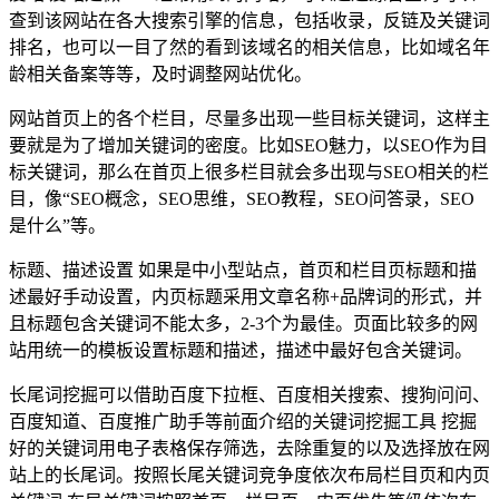
查到该网站在各大搜索引擎的信息，包括收录，反链及关键词
排名，也可以一目了然的看到该域名的相关信息，比如域名年
龄相关备案等等，及时调整网站优化。
网站首页上的各个栏目，尽量多出现一些目标关键词，这样主
要就是为了增加关键词的密度。比如SEO魅力，以SEO作为目
标关键词，那么在首页上很多栏目就会多出现与SEO相关的栏
目，像“SEO概念，SEO思维，SEO教程，SEO问答录，SEO
是什么”等。
标题、描述设置 如果是中小型站点，首页和栏目页标题和描
述最好手动设置，内页标题采用文章名称+品牌词的形式，并
且标题包含关键词不能太多，2-3个为最佳。页面比较多的网
站用统一的模板设置标题和描述，描述中最好包含关键词。
长尾词挖掘可以借助百度下拉框、百度相关搜索、搜狗问问、
百度知道、百度推广助手等前面介绍的关键词挖掘工具 挖掘
好的关键词用电子表格保存筛选，去除重复的以及选择放在网
站上的长尾词。按照长尾关键词竞争度依次布局栏目页和内页