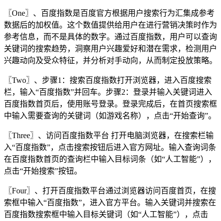
〖One〗、百度指数是百度官方根据用户搜索行为汇集成参考
数据后的加权值。这个数值提供给用户在进行营销决策时作为
参考信息，而不是具体的数字。通过百度指数，用户可以查询
关键词的搜索趋势，洞察用户兴趣爱好和潜在需求，检测用户
兴趣动向及受众特征，并分析对手动向，从而制定投放策略。
〖Two〗、步骤1：搜索百度指数打开浏览器，进入百度搜索
栏，输入“百度指数”并回车。步骤2：登录并输入关键词进入
百度指数首页后，使用账号登录。登录完成后，在首页搜索框
中输入需要查询的关键词（如游戏名称），点击“开始查询”。
〖Three〗、访问百度指数平台 打开电脑浏览器，在搜索栏输
入“百度指数”，点击搜索按钮后进入官方网址。输入查询词条
在百度指数首页的查询栏中输入目标词条（如“人工智能”），
点击“开始搜索”按钮。
〖Four〗、打开百度指数平台通过浏览器访问百度首页，在搜
索框中输入“百度指数”，进入官方平台。输入关键词并搜索在
百度指数搜索框中输入目标关键词（如“人工智能”），点击