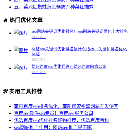
五、菜池红蜘蛛怎么预防？种菜红蜘蛛
🔥
热门优化文章
seo网站关键词优化排名！seo网站关键词优化十大排名
20260810
网络seo关键词优化排名是什么指标，关键词排名优化
网站
20260810
德州百度seo优化代理？德州百度网络公司
20260810
🛠️
实用工具推荐
南阳百度seo排名优化，南阳搜索引擎网站开发便宜
百度seo软件seo专员！百度seo服务公司
优选百度seo优化排名好物推荐，优选百度百科
seo网站推广作用：网站seo推广是干嘛