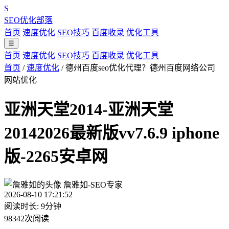
S
SEO优化部落
首页
速度优化
SEO技巧
百度收录
优化工具
☰
首页
速度优化
SEO技巧
百度收录
优化工具
首页
/
速度优化
/
德州百度seo优化代理？德州百度网络公司
网站优化
亚洲天堂2014-亚洲天堂
20142026最新版vv7.6.9 iphone
版-2265安卓网
詹雅如-SEO专家
2026-08-10 17:21:52
阅读时长: 9分钟
98342次阅读