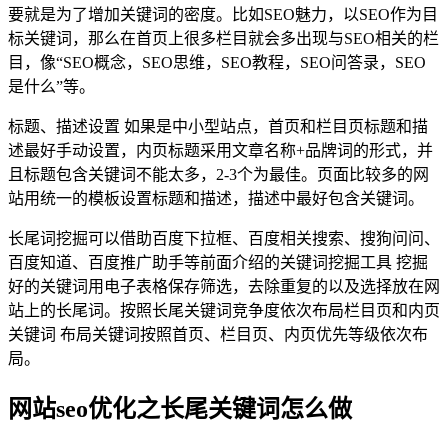
要就是为了增加关键词的密度。比如SEO魅力，以SEO作为目
标关键词，那么在首页上很多栏目就会多出现与SEO相关的栏
目，像“SEO概念，SEO思维，SEO教程，SEO问答录，SEO
是什么”等。
标题、描述设置 如果是中小型站点，首页和栏目页标题和描
述最好手动设置，内页标题采用文章名称+品牌词的形式，并
且标题包含关键词不能太多，2-3个为最佳。页面比较多的网
站用统一的模板设置标题和描述，描述中最好包含关键词。
长尾词挖掘可以借助百度下拉框、百度相关搜索、搜狗问问、
百度知道、百度推广助手等前面介绍的关键词挖掘工具 挖掘
好的关键词用电子表格保存筛选，去除重复的以及选择放在网
站上的长尾词。按照长尾关键词竞争度依次布局栏目页和内页
关键词 布局关键词按照首页、栏目页、内页优先等级依次布
局。
网站seo优化之长尾关键词怎么做