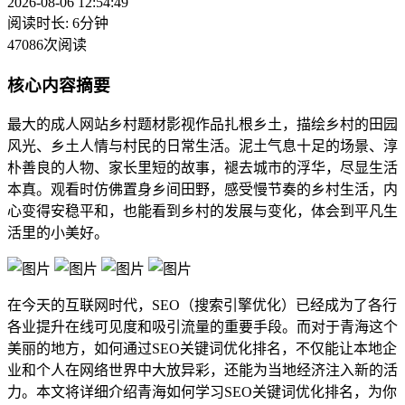
2026-08-06 12:54:49
阅读时长: 6分钟
47086次阅读
核心内容摘要
最大的成人网站乡村题材影视作品扎根乡土，描绘乡村的田园
风光、乡土人情与村民的日常生活。泥土气息十足的场景、淳
朴善良的人物、家长里短的故事，褪去城市的浮华，尽显生活
本真。观看时仿佛置身乡间田野，感受慢节奏的乡村生活，内
心变得安稳平和，也能看到乡村的发展与变化，体会到平凡生
活里的小美好。
在今天的互联网时代，SEO（搜索引擎优化）已经成为了各行
各业提升在线可见度和吸引流量的重要手段。而对于青海这个
美丽的地方，如何通过SEO关键词优化排名，不仅能让本地企
业和个人在网络世界中大放异彩，还能为当地经济注入新的活
力。本文将详细介绍青海如何学习SEO关键词优化排名，为你