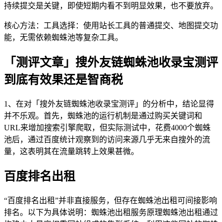
持续提交是关键，即使短期内看不到明显效果，也不要放弃。
核心方法：工具选择：使用站长工具的普通提交、地图提交功
能，无需依赖蜘蛛池等复杂工具。
「测评文章」搜外友链蜘蛛池收录宝测评
到底有效果还是智商税
1、在对「搜外友链蜘蛛池收录宝测评」的分析中，结论显得
并不乐观。首先，蜘蛛池的运行机制是通过购买关键词和
URL来增加搜索引擎爬取，但实际测试中，花费4000个蜘蛛
池后，通过百度统计观察到的访问来源几乎无来自搜外的流
量，这表明其在流量跳转上效果甚微。
百度排名出租
“百度排名出租”并非直接服务，但存在蜘蛛池出租可间接影响
排名。以下为具体说明：蜘蛛池出租服务原理蜘蛛池出租通过