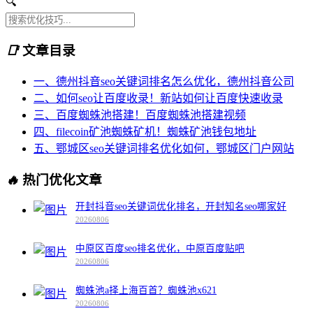
🔍
📑
文章目录
一、德州抖音seo关键词排名怎么优化，德州抖音公司
二、如何seo让百度收录！新站如何让百度快速收录
三、百度蜘蛛池搭建！百度蜘蛛池搭建视频
四、filecoin矿池蜘蛛矿机！蜘蛛矿池钱包地址
五、鄂城区seo关键词排名优化如何，鄂城区门户网站
🔥
热门优化文章
开封抖音seo关键词优化排名，开封知名seo哪家好
20260806
中原区百度seo排名优化，中原百度贴吧
20260806
蜘蛛池a择上海百首？蜘蛛池x621
20260806