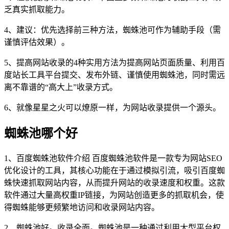
乏真实抓取能力。
4、建议：优先选择前三种方法，蜘蛛池可作为辅助手段（需
谨慎评估效果）。
5、提高网站收录的4种实用方法为提高网站页面质量、利用百
度站长工具平台提交、发布外链、谨慎使用蜘蛛池，同时需远
离不靠谱的“高大上”收录方式。
6、就像星星之火可以燎原一样，为网站收录提供一个源头。
蜘蛛池哪个好
1、百度蜘蛛池软件介绍 百度蜘蛛池软件是一款专为网站SEO
优化设计的工具，其核心功能在于通过模拟引流，吸引百度蜘
蛛快速抓取网站内容，从而提升网站的收录速度和权重。这款
软件通过大量高权重IP链接，为网站创造更多的抓取机会，使
得蜘蛛能够更频繁地访问和收录网站内容。
2、蜘蛛池好。收录全面。蜘蛛池是一种通过利用大型平台权