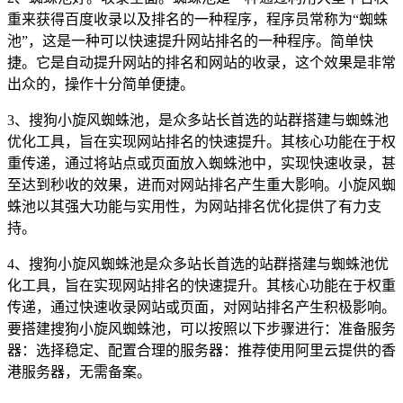
重来获得百度收录以及排名的一种程序，程序员常称为“蜘蛛
池”，这是一种可以快速提升网站排名的一种程序。简单快
捷。它是自动提升网站的排名和网站的收录，这个效果是非常
出众的，操作十分简单便捷。
3、搜狗小旋风蜘蛛池，是众多站长首选的站群搭建与蜘蛛池
优化工具，旨在实现网站排名的快速提升。其核心功能在于权
重传递，通过将站点或页面放入蜘蛛池中，实现快速收录，甚
至达到秒收的效果，进而对网站排名产生重大影响。小旋风蜘
蛛池以其强大功能与实用性，为网站排名优化提供了有力支
持。
4、搜狗小旋风蜘蛛池是众多站长首选的站群搭建与蜘蛛池优
化工具，旨在实现网站排名的快速提升。其核心功能在于权重
传递，通过快速收录网站或页面，对网站排名产生积极影响。
要搭建搜狗小旋风蜘蛛池，可以按照以下步骤进行：准备服务
器：选择稳定、配置合理的服务器：推荐使用阿里云提供的香
港服务器，无需备案。