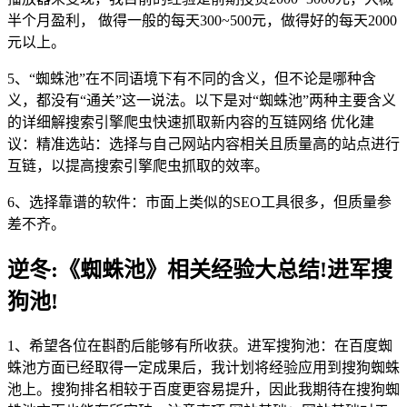
半个月盈利， 做得一般的每天300~500元，做得好的每天2000
元以上。
5、“蜘蛛池”在不同语境下有不同的含义，但不论是哪种含
义，都没有“通关”这一说法。以下是对“蜘蛛池”两种主要含义
的详细解搜索引擎爬虫快速抓取新内容的互链网络 优化建
议：精准选站：选择与自己网站内容相关且质量高的站点进行
互链，以提高搜索引擎爬虫抓取的效率。
6、选择靠谱的软件：市面上类似的SEO工具很多，但质量参
差不齐。
逆冬:《蜘蛛池》相关经验大总结!进军搜
狗池!
1、希望各位在斟酌后能够有所收获。进军搜狗池：在百度蜘
蛛池方面已经取得一定成果后，我计划将经验应用到搜狗蜘蛛
池上。搜狗排名相较于百度更容易提升，因此我期待在搜狗蜘