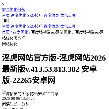
S
SEO优化部落
首页
速度优化
SEO技巧
百度收录
优化工具
☰
首页
速度优化
SEO技巧
百度收录
优化工具
首页
/
速度优化
/
百度移动端seo网站优化，百度移动端seo网
站优化怎么样
网站优化
淫虎网站官方版-淫虎网站2026
最新版v.413.53.813.382 安卓
版-22265安卓网
陈怡安-SEO专家
2026-08-06 13:34:20
阅读时长: 6分钟