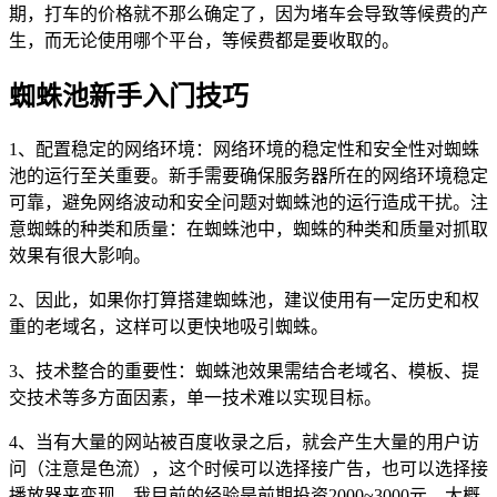
期，打车的价格就不那么确定了，因为堵车会导致等候费的产
生，而无论使用哪个平台，等候费都是要收取的。
蜘蛛池新手入门技巧
1、配置稳定的网络环境：网络环境的稳定性和安全性对蜘蛛
池的运行至关重要。新手需要确保服务器所在的网络环境稳定
可靠，避免网络波动和安全问题对蜘蛛池的运行造成干扰。注
意蜘蛛的种类和质量：在蜘蛛池中，蜘蛛的种类和质量对抓取
效果有很大影响。
2、因此，如果你打算搭建蜘蛛池，建议使用有一定历史和权
重的老域名，这样可以更快地吸引蜘蛛。
3、技术整合的重要性：蜘蛛池效果需结合老域名、模板、提
交技术等多方面因素，单一技术难以实现目标。
4、当有大量的网站被百度收录之后，就会产生大量的用户访
问（注意是色流），这个时候可以选择接广告，也可以选择接
播放器来变现，我目前的经验是前期投资2000~3000元，大概