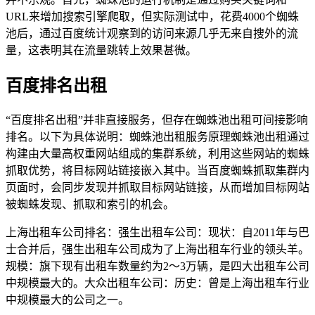
URL来增加搜索引擎爬取，但实际测试中，花费4000个蜘蛛
池后，通过百度统计观察到的访问来源几乎无来自搜外的流
量，这表明其在流量跳转上效果甚微。
百度排名出租
“百度排名出租”并非直接服务，但存在蜘蛛池出租可间接影响
排名。以下为具体说明：蜘蛛池出租服务原理蜘蛛池出租通过
构建由大量高权重网站组成的集群系统，利用这些网站的蜘蛛
抓取优势，将目标网站链接嵌入其中。当百度蜘蛛抓取集群内
页面时，会同步发现并抓取目标网站链接，从而增加目标网站
被蜘蛛发现、抓取和索引的机会。
上海出租车公司排名：强生出租车公司：现状：自2011年与巴
士合并后，强生出租车公司成为了上海出租车行业的领头羊。
规模：旗下现有出租车数量约为2～3万辆，是四大出租车公司
中规模最大的。大众出租车公司：历史：曾是上海出租车行业
中规模最大的公司之一。