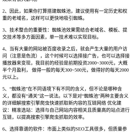
2、因此，如果你打算搭建蜘蛛池，建议使用有一定历史和权
重的老域名，这样可以更快地吸引蜘蛛。
3、技术整合的重要性：蜘蛛池效果需结合老域名、模板、提
交技术等多方面因素，单一技术难以实现目标。
4、当有大量的网站被百度收录之后，就会产生大量的用户访
问（注意是色流），这个时候可以选择接广告，也可以选择接
播放器来变现，我目前的经验是前期投资2000~3000元，大概
半个月盈利， 做得一般的每天300~500元，做得好的每天2000
元以上。
5、“蜘蛛池”在不同语境下有不同的含义，但不论是哪种含
义，都没有“通关”这一说法。以下是对“蜘蛛池”两种主要含义
的详细解搜索引擎爬虫快速抓取新内容的互链网络 优化建
议：精准选站：选择与自己网站内容相关且质量高的站点进行
互链，以提高搜索引擎爬虫抓取的效率。
6、选择靠谱的软件：市面上类似的SEO工具很多，但质量参