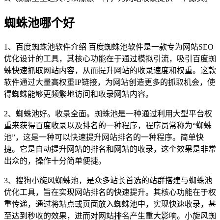
蜘蛛池哪个好
1、百度蜘蛛池软件介绍 百度蜘蛛池软件是一款专为网站SEO
优化设计的工具，其核心功能在于通过模拟引流，吸引百度蜘
蛛快速抓取网站内容，从而提升网站的收录速度和权重。这款
软件通过大量高权重IP链接，为网站创造更多的抓取机会，使
得蜘蛛能够更频繁地访问和收录网站内容。
2、蜘蛛池好。收录全面。蜘蛛池是一种通过利用大型平台权
重来获得百度收录以及排名的一种程序，程序员常称为“蜘蛛
池”，这是一种可以快速提升网站排名的一种程序。简单快
捷。它是自动提升网站的排名和网站的收录，这个效果是非常
出众的，操作十分简单便捷。
3、搜狗小旋风蜘蛛池，是众多站长首选的站群搭建与蜘蛛池
优化工具，旨在实现网站排名的快速提升。其核心功能在于权
重传递，通过将站点或页面放入蜘蛛池中，实现快速收录，甚
至达到秒收的效果，进而对网站排名产生重大影响。小旋风蜘