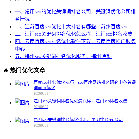
一、常用seo的优化关键词排名公司，关键词优化公司排
名情况
二、江苏百度seo优化十大排名有哪些，苏州百度seo
三、江门seo关键词排名优化怎么样，江门seo排名收费
四、云南百度seo排名优化软件下载，云南百度推广服务
中心
五、梅州seo关键词排名优化服务，梅州 百科
🔥
热门优化文章
百度seo排名优化技巧，seo百度网站排名研究中心关键
词首页优化
20260809
江门seo关键词排名优化怎么样，江门seo排名收费
20260809
昆明seo关键词排名优化引流，昆明排名seo公司
20260809