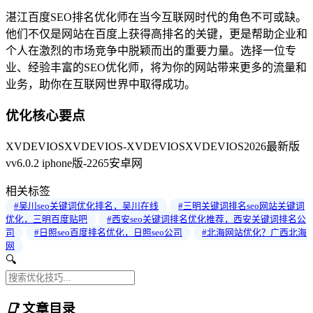
湛江百度SEO排名优化师在当今互联网时代的角色不可或缺。
他们不仅是网站在百度上获得高排名的关键，更是帮助企业和
个人在激烈的市场竞争中脱颖而出的重要力量。选择一位专
业、经验丰富的SEO优化师，将为你的网站带来更多的流量和
业务，助你在互联网世界中取得成功。
优化核心要点
XVDEVIOSXVDEVIOS-XVDEVIOSXVDEVIOS2026最新版
vv6.0.2 iphone版-2265安卓网
相关标签
#吴川seo关键词优化排名，吴川在线
#三明关键词排名seo网站关键词
优化，三明百度贴吧
#西安seo关键词排名优化推荐，西安关键词排名公
司
#日照seo百度排名优化，日照seo公司
#北海网站优化？广西北海
网
🔍
📑
文章目录