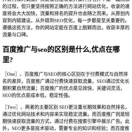
的过程，但只要坚持按照正确的方法进行网站优化，收录的速
度将会大大加快，流量和排名的提升也会随之而来。从原创内
容到内链建设，从外链到SEO优化，每一步都是至关重要的。
遵循这些方法，你的网站定能在百度上脱颖而出，收获丰厚的
流量与口碑。
百度推广与seo的区别是什么,优点在哪
里?
〖One〗、百度推广与SEO的核心区别在于付费模式与自然排
名的差异，百度推广通过付费快速获取流量，SEO通过优化长
期积累自然流量；百度推广的优点是见效快、关键词灵活，
SEO的优点是成本低、稳定性强。
〖Two〗、两者的主要区别 SEO更注重长期效果和自然排名，
通过优化网站技术和内容来实现稳定流量。而百度推广则是短
期快速获取流量的方式，通过付费在搜索引擎中展示广告。此
外，SEO更多是技术驱动，需要专业的知识和经验；而百度推