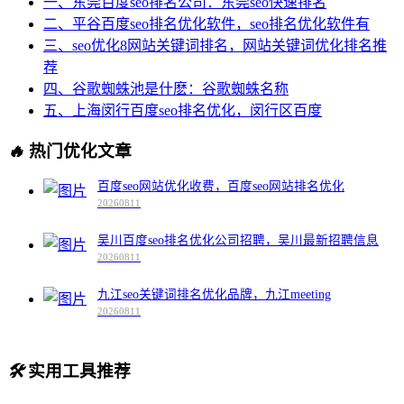
一、东莞百度seo排名公司：东莞seo快速排名
二、平谷百度seo排名优化软件，seo排名优化软件有
三、seo优化8网站关键词排名，网站关键词优化排名推
荐
四、谷歌蜘蛛池是什麽：谷歌蜘蛛名称
五、上海闵行百度seo排名优化，闵行区百度
🔥
热门优化文章
百度seo网站优化收费，百度seo网站排名优化
20260811
吴川百度seo排名优化公司招聘，吴川最新招聘信息
20260811
九江seo关键词排名优化品牌，九江meeting
20260811
🛠️
实用工具推荐