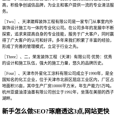
高，积极争创诚信品牌，为业主和客户提供一流的专业清洁服
务。
〖Two〗、天津建辉装饰工程有限公司是一家专门从事室内外
装饰设计施工与一体的专业化公司。在公司多年的发展中不断
探索，追求来提高自身的专业技能，服务于广大客户，同时赢
得了广大客户的认可和好评。多年来我们积累了丰富的经验，
形成了完善的管理模式，立足于行业之先。
〖Three〗、二，荣发装饰工程（天津）有限公司 优势：优秀
的设计和施工队伍，强大的施工力量，悠久的品牌历史。
〖Four〗、天津市外星化工涂料有限公司成立于1990年，是全
国知名的化工企业，位于天津市北辰区屈店工业区内，厂区占
地面积35亩，其中生产厂房10000平方米，年生产能力5万吨。
杭州亚盛油漆油墨有限公司创立于1992年，坐落在美丽的西子
湖畔。
新手怎么做SEO?琢磨透这3点,网站更快