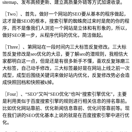
sitemap、发布高频更新、建立高质量外链等方式加速收录。
〖Two〗、首先，做好一个网站的SEO要从基本的程序做起，
这才是做SEO的根本，搜索引擎的蜘蛛爬过来时是爬的你的程
序，而不是像我们人浏览一个网站是立体和有形象的，所以，
做好SEO第一步，从程序代码的优化，简洁做起。
〖Three〗、第网站在一段时间内三大标签反复修改。三大标
签反复修改是seo优化的大忌，要了解seo的潜规则，我相信大
家都明白这一点，但是还是有很多新手不懂，喜欢反复琢磨三
大标签，自己动手修改，三大标签最好是在网站上线之前一次
成型，成型后围绕关键词来做好站内优化，反复修改势必会造
成快照回档和快照被k掉。
〖Four〗、“SEO”又叫“SEO优化”也叫“搜索引擎优化”，主要
是利用类似于百度搜索引擎的规则进行相关信息的排名靠前。
比如优化网站靠前、优化新闻信息靠前、优化问答靠前等。现
在我们讲的SEO优化基本上说的就是在百度搜索引擎中进行优
化。