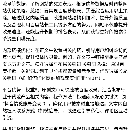
流量等数据，了解网站的SEO表现。根据这些数据及时调整网
站优化策略。总结：要实现百度秒收录，需要综合运用以上策
略。通过优化内容质量、改进网站结构和技术、提升外链质量
以及合理利用百度站长工具等多方面的努力，网站不仅能提升
收录速度，还能提升长期的排名表现，从而获得更好的搜索引
擎流量和曝光度。
内部链接优化：在正文中设置相关内链，引导用户和蜘蛛访问
其他页面，提升整体收录量。例如，在文章中链接至相关产品
页或历史文章。精准选择与布局关键词 关键词选择：通过百
度指数、关键词规划工具分析搜索量和竞争度，优先选择长尾
关键词（如“如何优化网站加载速度”而非“SEO”）。
平台优势：权重8，原创文章可快速被百度收录，适合发布行
业干货或产品相关内容。操作方法：标题嵌入核心关键词（如
“抖音情感账号变现”），确保用户搜索时直接触达。文章内自
然植入联系方式（如微信号），或通过引导私信、评论区互动
引流。
并进行及时调整。快速被百度收录并提升排名并不是一蹴而就