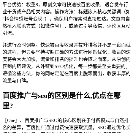
平台优势：权重8，原创文章可快速被百度收录，适合发布行
业干货或产品相关内容。操作方法：标题嵌入核心关键词（如
“抖音情感账号变现”），确保用户搜索时直接触达。文章内自
然植入联系方式（如微信号），或通过引导私信、评论区互动
引流。
并进行及时调整。快速被百度收录并提升排名并不是一蹴而就
的过程，但只要坚持按照正确的方法进行网站优化，收录的速
度将会大大加快，流量和排名的提升也会随之而来。从原创内
容到内链建设，从外链到SEO优化，每一步都是至关重要的。
遵循这些方法，你的网站定能在百度上脱颖而出，收获丰厚的
流量与口碑。
百度推广与seo的区别是什么,优点在哪
里?
〖One〗、百度推广与SEO的核心区别在于付费模式与自然排
名的差异，百度推广通过付费快速获取流量，SEO通过优化长