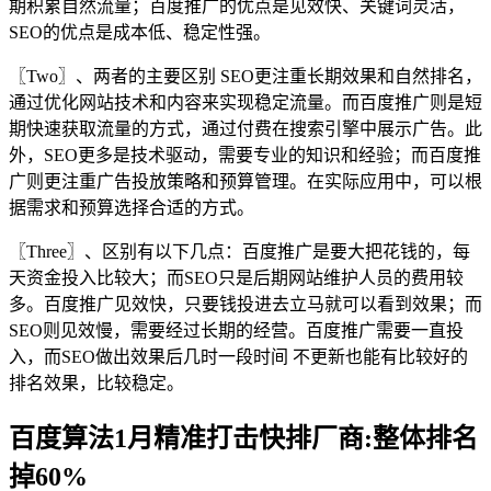
期积累自然流量；百度推广的优点是见效快、关键词灵活，
SEO的优点是成本低、稳定性强。
〖Two〗、两者的主要区别 SEO更注重长期效果和自然排名，
通过优化网站技术和内容来实现稳定流量。而百度推广则是短
期快速获取流量的方式，通过付费在搜索引擎中展示广告。此
外，SEO更多是技术驱动，需要专业的知识和经验；而百度推
广则更注重广告投放策略和预算管理。在实际应用中，可以根
据需求和预算选择合适的方式。
〖Three〗、区别有以下几点：百度推广是要大把花钱的，每
天资金投入比较大；而SEO只是后期网站维护人员的费用较
多。百度推广见效快，只要钱投进去立马就可以看到效果；而
SEO则见效慢，需要经过长期的经营。百度推广需要一直投
入，而SEO做出效果后几时一段时间 不更新也能有比较好的
排名效果，比较稳定。
百度算法1月精准打击快排厂商:整体排名
掉60%