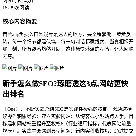
阅读时长: 4分钟
16239次阅读
核心内容摘要
黄台app免费入口悬疑片最迷人的地方，是全程紧绷、步步反
转，每一个细节都是伏笔，每一句对话都藏线索。当真相揭开
那一刻，所有疑惑豁然开朗，这种畅快淋漓的观感，让人回味
无穷。
新手怎么做SEO?琢磨透这3点,网站更快
出排名
〖One〗、不断实践总结SEO是实践性极强的技能，需通过持
续操作积累经验：建立实验网站：从博客或小型站点入手，目
标是将网站权重提升至权权6（行业通用指标，代表网站流量
规模）。实践中会遇到典型问题：新内容秒收技巧：通过提交