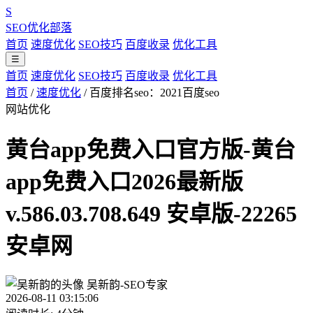
S
SEO优化部落
首页
速度优化
SEO技巧
百度收录
优化工具
☰
首页
速度优化
SEO技巧
百度收录
优化工具
首页
/
速度优化
/
百度排名seo：2021百度seo
网站优化
黄台app免费入口官方版-黄台
app免费入口2026最新版
v.586.03.708.649 安卓版-22265
安卓网
吴新韵-SEO专家
2026-08-11 03:15:06