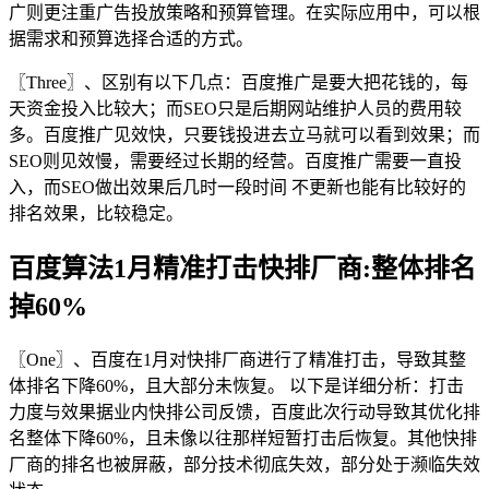
广则更注重广告投放策略和预算管理。在实际应用中，可以根
据需求和预算选择合适的方式。
〖Three〗、区别有以下几点：百度推广是要大把花钱的，每
天资金投入比较大；而SEO只是后期网站维护人员的费用较
多。百度推广见效快，只要钱投进去立马就可以看到效果；而
SEO则见效慢，需要经过长期的经营。百度推广需要一直投
入，而SEO做出效果后几时一段时间 不更新也能有比较好的
排名效果，比较稳定。
百度算法1月精准打击快排厂商:整体排名
掉60%
〖One〗、百度在1月对快排厂商进行了精准打击，导致其整
体排名下降60%，且大部分未恢复。 以下是详细分析：打击
力度与效果据业内快排公司反馈，百度此次行动导致其优化排
名整体下降60%，且未像以往那样短暂打击后恢复。其他快排
厂商的排名也被屏蔽，部分技术彻底失效，部分处于濒临失效