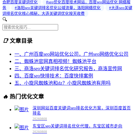
合肥百度关键词优化
#seo优化百度技术网站，百度seo网站优化 网络服
务
#洛阳seo关键词排名优化公域流量，洛阳网络优化
#大连seo关键
词排名优化核心揭秘，大连关键词优化按天收费
🔍
📑
文章目录
一、广州百度seo网站优化公司，广州seo网络优化公司
二、蜘蛛池官网真相视频！蜘蛛池平台
三、商洛seo关键词排名优化研究报告，商洛宣传网
四、百度seo快排技术：百度快排案例
五、小旋风蜘蛛池和dz？小旋风蜘蛛池有用吗
🔥
热门优化文章
深圳网站百度关键词seo排名优化方案，深圳百度首页
排名
20260808
东宝区seo关键词排名优化代理，东宝区城市走向
20260808