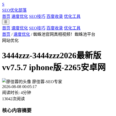
S
SEO优化部落
首页
速度优化
SEO技巧
百度收录
优化工具
☰
首页
速度优化
SEO技巧
百度收录
优化工具
首页
/
速度优化
/
蜘蛛池官网真相视频！蜘蛛池平台
网站优化
3444zzz-3444zzz2026最新版
vv7.5.7 iphone版-2265安卓网
廖佳蓉-SEO专家
2026-08-08 00:05:17
阅读时长: 4分钟
13042次阅读
核心内容摘要