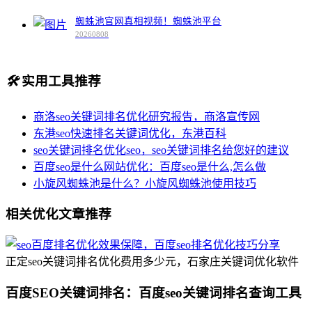
蜘蛛池官网真相视频！蜘蛛池平台
20260808
🛠️
实用工具推荐
商洛seo关键词排名优化研究报告，商洛宣传网
东港seo快速排名关键词优化，东港百科
seo关键词排名优化seo，seo关键词排名给您好的建议
百度seo是什么网站优化：百度seo是什么,怎么做
小旋风蜘蛛池是什么？小旋风蜘蛛池使用技巧
相关优化文章推荐
正定seo关键词排名优化费用多少元，石家庄关键词优化软件
百度SEO关键词排名：百度seo关键词排名查询工具