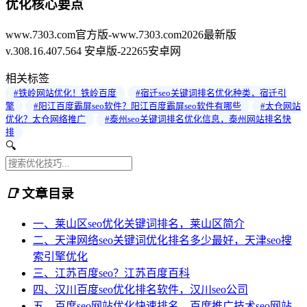
优化核心要点
www.7303.com官方版-www.7303.com2026最新版
v.308.16.407.564 安卓版-22265安卓网
相关标签
#铁岭网站优化！铁岭百度
#宿迁seo关键词排名优化种类，宿迁引
擎
#阳江百度霸屏seo软件？阳江百度霸屏seo软件有哪些
#太仓网站
优化？太仓网络推广
#泰州seo关键词排名优化信息，泰州网站排名快
排
🔍
📑
文章目录
一、莱山区seo优化关键词排名，莱山区简介
二、天津网络seo关键词优化排名多少最好，天津seo搜
索引擎优化
三、江苏百度seo？江苏百度百科
四、汉川百度seo优化排名软件，汉川seo公司
五、百度seo网站优化快速排名，百度推广技术seo网站