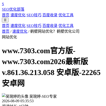
S
SEO优化部落
首页
速度优化
SEO技巧
百度收录
优化工具
☰
首页
速度优化
SEO技巧
百度收录
优化工具
首页
/
速度优化
/
鹤壁网站优化？鹤壁优化公司
网站优化
www.7303.com官方版-
www.7303.com2026最新版
v.861.36.213.058 安卓版-22265
安卓网
吴琬婷-SEO专家
2026-08-09 05:35:53