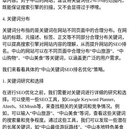
章内容。对于中山的网站，建议将关键词在2%-5%的范围内，
既能保证搜索引擎的扫描，又不会显得过于啰嗦。
4. 关键词分布
关键词分布指的是关键词在网站不同页面中的合理分布。在网
站的标题、元描述、标签、正文等不同部分合理分布关键词，
可以提高搜索引擎对网站内容的理解，从而提升网站的SEO排
名。中山的网站可以在不同页面中合理分布“中山旅游”、“中
山购物”、“中山美食”等关键词，以涵盖更广泛的用户需求。
我们来看看具体的“中山关键词SEO排名优化”策略。
1. 关键词研究和选择
在进行SEO优化之前，我们需要对关键词进行详细的研究和选
择。可以使用一些SEO工具，如Google Keyword Planner、
Ahrefs、SEMrush等，来查找相关的关键词和竞争情况。例
如，可以输入“中山旅游”、“中山美食”等词，查看这些关键词
的搜索量和竞争程度。通过这些工具，我们可以发现一些潜在
的长尾关键词，如“中山最佳游玩路线”、“中山本地特色美食