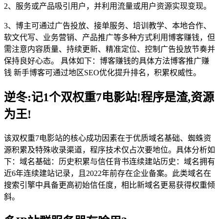
2、服务或产品吸引用户，并利用流量或用户资源实现变现。
3、博主可通过广告投放、接单服务、培训教学、本地合作、
软文代写、业务营销、产品推广等多种方式利用博客赚钱，但
需注意内容质量、持续更新、精准定位、控制广告投放节奏并
保持良好心态。 具体如下：博客赚钱的具体方法博客推广赚
钱 新手博客可通过地区SEO优化提升排名，积累权威性。
逆冬:记1个双权重7电影站!程序是渣,资源
为王!
该双权重7电影站的核心成功因素在于优质域名基础、蜘蛛资
源积累及特殊收录渠道，程序技术仅占次要地位。具体分析如
下：域名基础：历史积累与信任背书连续建站历史：域名拥有
近6年连续建站记录，且2022年前存在企业备案。此类域名在
搜索引擎中具备更高初始信任度，相比新域名更易获得权重倾
斜。