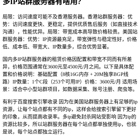
多IP站群服务器有啥用?
局限：访问速度可能不及香港服务器。香港站群服务器：优
势：访问速度更快、更稳定，提供优质售后服务（如直接技术
沟通），性能优异。局限：带宽成本高导致价格较贵。美国站
群服务器：优势：IP资源最充足，带宽弹性与稳定性好，价格
低、成本低、带宽大、IP数量多，综合优势显著。
国内多IP站群服务器的租赁价格因配置和带宽不同而有所差
异，价格范围通常在3600元至4500元/月之间。以下是具体配
置和价格说明：基础配置（8核16G内存 + 20M独享BGP线
路）IP数量：1个C段（253个可用IP）价格：3600元/月 适用场
景：适合中小型站群项目，如数据采集、账号注册、爬虫等。
有利于百度搜索引擎收录 因为在美国站群服务器上有足够的ip
资源，让每个站点都有不同的ip，这样会给搜索引擎留下更好
的印象，从而提高收录率。多ip避免封杀网站受影响 因为ip的
资源比较多，所以站群服务器在每个站点都单独使用ip，也就
是说，每个站点都独立运行。