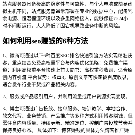
站点服务器具备极高的稳定性与可靠性，与个人电脑或简易虚
拟主机不同，站点服务器通常部署在专业的数据中心，配备冗
余电源、恒温恒湿环境以及多重网络接入，能够保证7×24小
时不间断运行，大大降低了因宕机导致业务中断的风险。
如何利用seo赚钱的6种方法
1、微商可通过以下6种百度SEO排名快速引流方法实现精准获
客，重点结合免费高权重平台与内容优化策略：免费推广渠
道：利用高权重平台快速上首页简书：高权重秒收录，适合原
创内容引流 平台优势：权重8，原创文章可快速被百度收录，
适合发布行业干货或产品相关内容。
2、服务或产品吸引用户，并利用流量或用户资源实现变现。
3、博主可通过广告投放、接单服务、培训教学、本地合作、
软文代写、业务营销、产品推广等多种方式利用博客赚钱，但
需注意内容质量、持续更新、精准定位、控制广告投放节奏并
保持良好心态。 具体如下：博客赚钱的具体方法博客推广赚