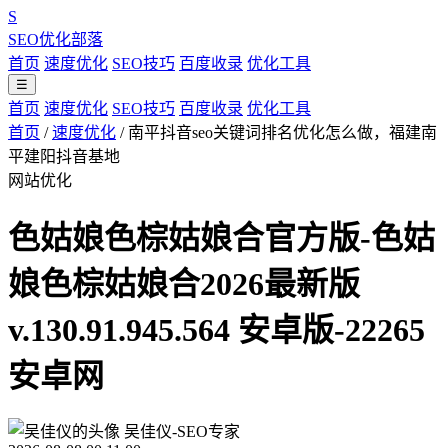
S
SEO优化部落
首页
速度优化
SEO技巧
百度收录
优化工具
☰
首页
速度优化
SEO技巧
百度收录
优化工具
首页
/
速度优化
/
南平抖音seo关键词排名优化怎么做，福建南
平建阳抖音基地
网站优化
色姑娘色棕姑娘合官方版-色姑
娘色棕姑娘合2026最新版
v.130.91.945.564 安卓版-22265
安卓网
吴佳仪-SEO专家