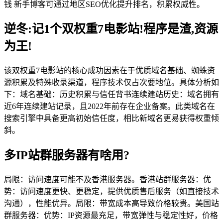
钱 新手博客可通过地区SEO优化提升排名，积累权威性。
逆冬:记1个双权重7电影站!程序是渣,资源
为王!
该双权重7电影站的核心成功因素在于优质域名基础、蜘蛛资
源积累及特殊收录渠道，程序技术仅占次要地位。具体分析如
下：域名基础：历史积累与信任背书连续建站历史：域名拥有
近6年连续建站记录，且2022年前存在企业备案。此类域名在
搜索引擎中具备更高初始信任度，相比新域名更易获得权重倾
斜。
多IP站群服务器有啥用?
局限：访问速度可能不及香港服务器。香港站群服务器：优
势：访问速度更快、更稳定，提供优质售后服务（如直接技术
沟通），性能优异。局限：带宽成本高导致价格较贵。美国站
群服务器：优势：IP资源最充足，带宽弹性与稳定性好，价格