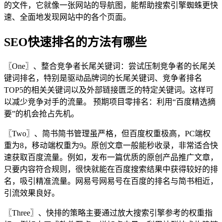
的文件，它就像一张网站的导航图，能帮助搜索引擎蜘蛛更快
速、全面地发现网站中的各个页面。
SEO快速排名的方法有哪些
〖One〗、整合竞争者长尾关键词：尝试压制竞争者的长尾关
键词排名，特别是驱动品牌词的长尾关键词、竞争者排名
TOP5的相关关键词以及外部链接匮乏的特定关键词。这样可
以减少竞争对手的流量。 预期项目零排名：利用“百度精选摘
要”的机会抢占先机。
〖Two〗、简书简书管理虽严格，但百度权重极高，PC端权
重为8，移动端权重为9。原创文章一般能秒收录，非常适合快
速获取百度流量。例如，发布一篇优质的原创产品推广文章，
只要内容符合规则，很快就能在百度搜索结果中获得较好的排
名，吸引精准流量。网易号网易号在百度的排名与简书相近，
引流效果良好。
〖Three〗、快排的策略主要通过放大搜索引擎参考的权重指