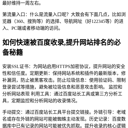
最好维持一周左右。
第流量入口：什么是流量入口呢？大致会有下面几点，比如浏
览器（360、搜狗等）的选择、导航网址（好122345等）的进
入、PC端或者移动端的访问。
如何快速被百度收录,提升网站排名的必
备秘籍
安装SSL证书：为网站启用HTTPS加密协议，提升网站的安全
性和信任度。定期更新：保持网站系统和插件的最新版本，修
补漏洞，防止被黑客攻击。防止垃圾信息：使用验证码、限制
登录尝试等措施，避免被垃圾信息和恶意攻击影响。 监控和
分析网站表现 利用工具：通过百度站长工具或第三方分析工
具，定期监控和分析网站的收录情况。
手动提交：通过百度站长工具平台提交链接。外链引导：老域
名或存在外链的网站可能被蜘蛛主动发现。历史记录：百度数
据库中已有记录的网站可能被优先抓取。提升收录的核心逻辑