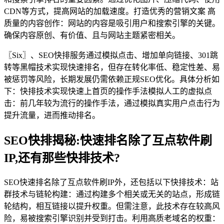
CDN等方式，提高网站的加载速度。打造优秀的营销文案 高
质量的内容创作：网站的内容是吸引用户和搜索引擎的关键。
确保内容原创、有价值、且与网站主题紧密相关。
〖Six〗、SEO快排服务通过模拟点击、增加单向链接、301跳
转等黑帽技术实现快速排名，但存在转化率低、稳定性差、易
被惩罚等风险，长期发展仍需依赖正规SEO优化。具体分析如
下：快排技术实现快速上首页的操作手法模拟人工的虚拟点
击：前几年较为流行的操作手法，通过模拟真实用户点击行为
提升流量，进而推动排名。
SEO快排揭秘:快速排名除了互点软件刷
IP,还有那些快排技术?
SEO快速排名除了互点软件刷IP外，还包括以下快排技术：站
群技术与链轮构建：通过构建多个相关或无关的站点，形成链
轮结构，相互链接以提升权重。但需注意，此技术存在较高风
险，易被搜索引擎识别并受到打击。利用高质老域名的权重：