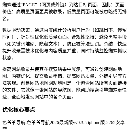
蜘蛛通过“PAGE”（网页或外链）到达目标页面，因此：页面
价值：高质量页面更易被收录，低质量页面可能被忽略或无排
名。
数据驱动决策：通过百度统计分析用户行为（如跳出率、停留
时间），针对性优化低质量页面。合规性坚持：避免黑帽手段
（如关键词堆砌、隐藏文本），防止被算法惩罚。总结：快速
提升收录需技术优化与内容质量并重，同时持续监控蜘蛛抓取
状态。
提高网站收录并使其在搜索结果中展示，可通过创建网站地
图、内链优化、提交收录申请、提高网站质量、外链引导等方
法实现。创建网站地图网站地图是一个包含网站所有页面链接
的文件，它就像一张网站的导航图，能帮助搜索引擎蜘蛛更快
速、全面地发现网站中的各个页面。
优化核心要点
色爷爷导航-色爷爷导航2026最新版vv9.3.5 iphone版-2265安卓