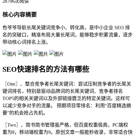
28706次阅读
核心内容摘要
色爷爷导航长尾关键词竞争小、转化高，是中小企业 SEO 排
名的突破口，精准布局大量长尾词，能够稳步积累流量，逐步
带动核心词排名上涨。
SEO快速排名的方法有哪些
〖One〗、整合竞争者长尾关键词：尝试压制竞争者的长尾关
键词排名，特别是驱动品牌词的长尾关键词、竞争者排名
TOP5的相关关键词以及外部链接匮乏的特定关键词。这样可
以减少竞争对手的流量。 预期项目零排名：利用“百度精选摘
要”的机会抢占先机。
〖Two〗、简书简书管理虽严格，但百度权重极高，PC端权
重为8，移动端权重为9。原创文章一般能秒收录，非常适合快