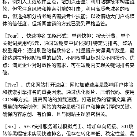
标，例如人工或软件互点，增加点击量；利用站群技术构建链
轮，但需注意风险和搜索引擎的打击；利用高质老域名的权
重，但选择和分析老域名需要专业技能；以及借助大门户或媒
体的信任度，但新闻营销的方式已受到严格监管。
〖Four〗、快速排名 策略形式：单词快排：按天计费，单个
关键词费用约5元，通过短期集中优化提升特定词排名。整站
权重提升：通过刷整站指数排名，批量提升关键词库数量，最
终达到提升网站权重的目的，不同权重目标对应不同报价。优
点：满足企业对时效性的需求，可在短期内实现关键词排名突
破。
〖Five〗、优化网站打开速度：网站加载速度是影响用户体验
和搜索引擎排名的重要因素。通过优化图片、压缩代码、使用
CDN等方式，提高网站的加载速度。打造优秀的营销文案 高
质量的内容创作：网站的内容是吸引用户和搜索引擎的关键。
确保内容原创、有价值、且与网站主题紧密相关。
〖Six〗、SEO快排服务通过模拟点击、增加单向链接、301跳
转等黑帽技术实现快速排名，但存在转化率低、稳定性差、易