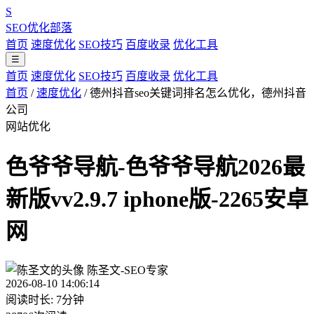
S
SEO优化部落
首页
速度优化
SEO技巧
百度收录
优化工具
☰
首页
速度优化
SEO技巧
百度收录
优化工具
首页
/
速度优化
/
德州抖音seo关键词排名怎么优化，德州抖音
公司
网站优化
色爷爷导航-色爷爷导航2026最
新版vv2.9.7 iphone版-2265安卓
网
陈圣文-SEO专家
2026-08-10 14:06:14
阅读时长: 7分钟