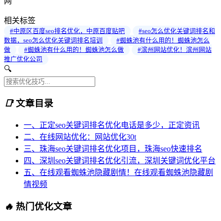
网
相关标签
#中原区百度seo排名优化，中原百度贴吧
#seo怎么优化关键词排名和
数据，seo怎么优化关键词排名培训
#蜘蛛池有什么用的！蜘蛛池怎么
做
#蜘蛛池有什么用的！蜘蛛池怎么做
#滨州网站优化！滨州网站
推广优化公司
🔍
📑
文章目录
一、正定seo关键词排名优化电话是多少，正定资讯
二、在线网站优化：网站优化30t
三、珠海seo关键词排名优化项目，珠海seo快速排名
四、深圳seo关键词排名优化引流，深圳关键词优化平台
五、在线观看蜘蛛池隐藏剧情！在线观看蜘蛛池隐藏剧
情视频
🔥
热门优化文章