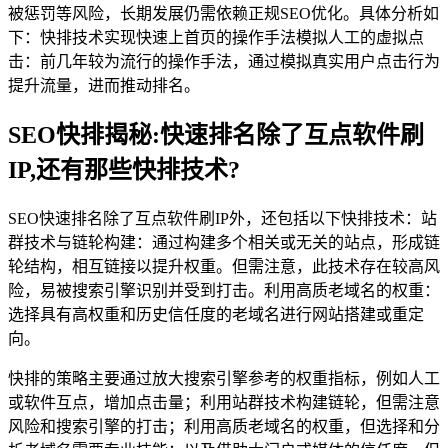
被惩罚等风险，长期发展仍需依赖正规SEO优化。具体分析如
下：快排技术实现快速上首页的操作手法模拟人工的虚拟点
击：前几年较为流行的操作手法，通过模拟真实用户点击行为
提升流量，进而推动排名。
SEO快排揭秘:快速排名除了互点软件刷
IP,还有那些快排技术?
SEO快速排名除了互点软件刷IP外，还包括以下快排技术：站
群技术与链轮构建：通过构建多个相关或无关的站点，形成链
轮结构，相互链接以提升权重。但需注意，此技术存在较高风
险，易被搜索引擎识别并受到打击。利用高质老域名的权重：
选择具有高权重和历史信任度的老域名进行网站搭建或重定
向。
快排的策略主要通过放大搜索引擎参考的权重指标，例如人工
或软件互点，增加点击量；利用站群技术构建链轮，但需注意
风险和搜索引擎的打击；利用高质老域名的权重，但选择和分