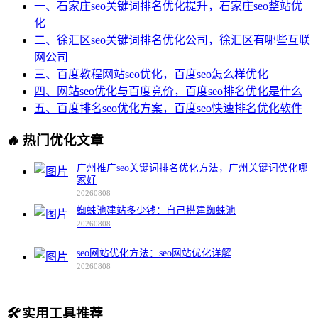
一、石家庄seo关键词排名优化提升，石家庄seo整站优
化
二、徐汇区seo关键词排名优化公司，徐汇区有哪些互联
网公司
三、百度教程网站seo优化，百度seo怎么样优化
四、网站seo优化与百度竞价，百度seo排名优化是什么
五、百度排名seo优化方案，百度seo快速排名优化软件
🔥
热门优化文章
广州推广seo关键词排名优化方法，广州关键词优化哪
家好
20260808
蜘蛛池建站多少钱：自己搭建蜘蛛池
20260808
seo网站优化方法：seo网站优化详解
20260808
🛠️
实用工具推荐