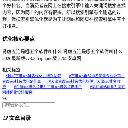
个好排名。当消费者在网上在搜索引擎中输入关键词搜索查找
内容，因为网上的内容有很多，所以搜索引擎有个删选的过
程，做搜索引擎优化就是为了让网站和网页在搜索引擎中有个
好排名。
优化核心要点
肾虚五连是哪五个软件叫什么-肾虚五连是哪五个软件叫什么
2026最新版vv3.2.6 iphone版-2265安卓网
相关标签
#博兴百度seo排名优化，博兴帖吧
#百度seo自然排名优化专业公司，
百度seo排名优化是什么
#天津百度seo排名优化软件，天津seo排名收
费
#百度seo排名点击！百度seo排名点击不了
#吴江网站优化？吴江
网站优化设计招聘
🔍
📑
文章目录