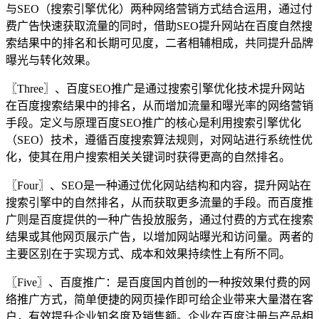
与SEO（搜索引擎优化）两种网络营销方式结合运用，通过付
费广告快速获取流量的同时，借助SEO提升网站在百度自然搜
索结果中的排名和长期可见度，二者相辅相成，共同提升品牌
曝光与转化效果。
〖Three〗、百度SEO推广是通过搜索引擎优化技术提升网站
在百度搜索结果中的排名，从而增加流量和曝光率的网络营销
手段。定义与原理百度SEO推广的核心是利用搜索引擎优化
（SEO）技术，遵循百度搜索算法规则，对网站进行系统性优
化，使其在用户搜索相关关键词时获得更高的自然排名。
〖Four〗、SEO是一种通过优化网站结构和内容，提升网站在
搜索引擎中的自然排名，从而获取更多流量的手段。而百度推
广则是百度提供的一种广告投放服务，通过付费的方式在搜索
结果或其他网页展示广告，以增加网站曝光和访问量。两者的
主要区别在于实现方式、成本和效果持续性上有所不同。
〖Five〗、百度推广：是百度国内首创的一种按效果付费的网
络推广方式，简单便捷的网页操作即可给企业带来大量潜在客
户，有效提升企业知名度及销售额。企业在百度注册与产品相