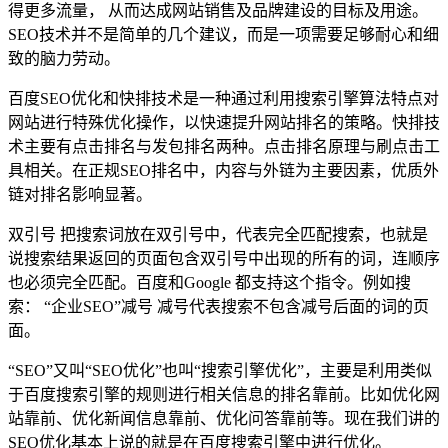
得更多流量， 从而达成网站销售及品牌建设的目标及用途。
SEO技术并不是简单的几个建议，而是一项需要足够耐心和细
致的脑力劳动。
百度SEO优化和快排技术是一种通过利用搜索引擎算法特点对
网站进行特殊优化操作，以快速提升网站排名的策略。快排技
术主要有点击排名与发包排名两种。点击排名原理与刷点击工
具相关。在正规SEO排名中，内容与外链为主要因素，优质外
链对排名影响显著。
双引号 把搜索词放在双引号中，代表完全匹配搜索，也就是
说搜索结果返回的页面包含双引号中出现的所有的词，连顺序
也必须完全匹配。百度和Google 都支持这个指令。例如搜
索： “企业SEO”减号 减号代表搜索不包含减号后面的词的页
面。
“SEO”又叫“SEO优化”也叫“搜索引擎优化”，主要是利用类似
于百度搜索引擎的规则进行相关信息的排名靠前。比如优化网
站靠前、优化新闻信息靠前、优化问答靠前等。现在我们讲的
SEO优化基本上说的就是在百度搜索引擎中进行优化。