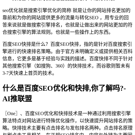
seo优化就是搜索引擎优化的简称 就是让你的网站排名更加的
靠前和为你的网站提供更多的流量与转化SEO ，用专业的回
答来说就是做搜索引擎排名，也就是让做出来的网站更加的符
合搜索引擎的算法规则。也就是一些操作上的东西。
百度SEO快排是什么？百度SEO快排，指的是针对百度搜索引
擎进行的快速排名策略。由于官方未明确定义或提供相关百科
信息，它更多是基于经验与实践的描述。百度快排不同于针对
其他搜索引擎（如搜狗、360）的快排技术，而谷歌则暂未有
3-7天快速上首页的技术。
什么是百度SEO优化和快排,你了解吗?-
AI推联盟
〖One〗、百度SEO优化和快排技术是一种通过利用搜索引擎
算法特点对网站进行特殊优化操作，以快速提升网站排名的策
略。快排技术主要有点击排名与发包排名两种。点击排名原理