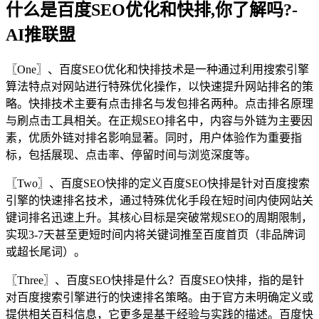
什么是百度SEO优化和快排,你了解吗?-
AI推联盟
〖One〗、百度SEO优化和快排技术是一种通过利用搜索引擎
算法特点对网站进行特殊优化操作，以快速提升网站排名的策
略。快排技术主要有点击排名与发包排名两种。点击排名原理
与刷点击工具相关。在正规SEO排名中，内容与外链为主要因
素，优质外链对排名影响显著。同时，用户体验作为重要指
标，包括展现、点击率、停留时间与浏览深度等。
〖Two〗、百度SEO快排的定义百度SEO快排是针对百度搜索
引擎的快速排名技术，通过特殊优化手段在短时间内使网站关
键词排名迅速上升。其核心目标是突破常规SEO的周期限制，
实现3-7天甚至更短时间内将关键词推至百度首页（非品牌词
或超长尾词）。
〖Three〗、百度SEO快排是什么？百度SEO快排，指的是针
对百度搜索引擎进行的快速排名策略。由于官方未明确定义或
提供相关百科信息，它更多是基于经验与实践的描述。百度快