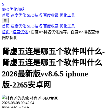
S
SEO优化部落
首页
速度优化
SEO技巧
百度收录
优化工具
☰
首页
速度优化
SEO技巧
百度收录
优化工具
首页
/
速度优化
/
百度seo排名优化推荐，百度seo排名查询
网站优化
肾虚五连是哪五个软件叫什么-
肾虚五连是哪五个软件叫什么
2026最新版vv8.6.5 iphone
版-2265安卓网
林育尧-SEO专家
2026-08-08 00:42:04