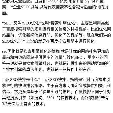
也必须完全匹配。百度和Google 都支持这个指令。例如搜
索： “企业SEO”减号 减号代表搜索不包含减号后面的词的页
面。
“SEO”又叫“SEO优化”也叫“搜索引擎优化”，主要是利用类似
于百度搜索引擎的规则进行相关信息的排名靠前。比如优化网
站靠前、优化新闻信息靠前、优化问答靠前等。现在我们讲的
SEO优化基本上说的就是在百度搜索引擎中进行优化。
seo优化就是搜索引擎优化的简称 就是让你的网站排名更加的
靠前和为你的网站提供更多的流量与转化SEO ，用专业的回
答来说就是做搜索引擎排名，也就是让做出来的网站更加的符
合搜索引擎的算法规则。也就是一些操作上的东西。
百度SEO快排是什么？百度SEO快排，指的是针对百度搜索引
擎进行的快速排名策略。由于官方未明确定义或提供相关百科
信息，它更多是基于经验与实践的描述。百度快排不同于针对
其他搜索引擎（如搜狗、360）的快排技术，而谷歌则暂未有
3-7天快速上首页的技术。