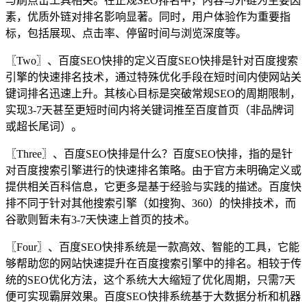
与刷点击工具相关。在正规SEO排名中，内容与外链为主要因
素，优质外链对排名影响显著。同时，用户体验作为重要指
标，包括展现、点击率、停留时间与浏览深度等。
〖Two〗、百度SEO快排的定义百度SEO快排是针对百度搜索
引擎的快速排名技术，通过特殊优化手段在短时间内使网站关
键词排名迅速上升。其核心目标是突破常规SEO的周期限制，
实现3-7天甚至更短时间内将关键词推至百度首页（非品牌词
或超长尾词）。
〖Three〗、百度SEO快排是什么？百度SEO快排，指的是针
对百度搜索引擎进行的快速排名策略。由于官方未明确定义或
提供相关百科信息，它更多是基于经验与实践的描述。百度快
排不同于针对其他搜索引擎（如搜狗、360）的快排技术，而
谷歌则暂未有3-7天快速上首页的技术。
〖Four〗、百度SEO快排系统是一款高效、智能的工具，它能
够帮助您的网站快速提升在百度搜索引擎中的排名。相较于传
统的SEO优化方法，这个系统大大缩短了优化周期，只需7天
便可实现霸屏效果。百度SEO快排系统基于大数据分析和机器