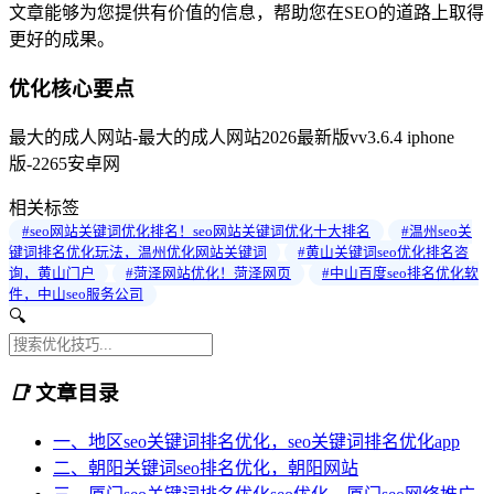
文章能够为您提供有价值的信息，帮助您在SEO的道路上取得
更好的成果。
优化核心要点
最大的成人网站-最大的成人网站2026最新版vv3.6.4 iphone
版-2265安卓网
相关标签
#seo网站关键词优化排名！seo网站关键词优化十大排名
#温州seo关
键词排名优化玩法，温州优化网站关键词
#黄山关键词seo优化排名咨
询，黄山门户
#菏泽网站优化！菏泽网页
#中山百度seo排名优化软
件，中山seo服务公司
🔍
📑
文章目录
一、地区seo关键词排名优化，seo关键词排名优化app
二、朝阳关键词seo排名优化，朝阳网站