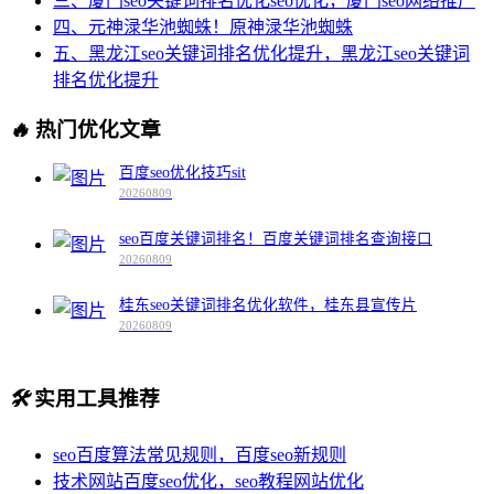
三、厦门seo关键词排名优化seo优化，厦门seo网络推广
四、元神渌华池蜘蛛！原神渌华池蜘蛛
五、黑龙江seo关键词排名优化提升，黑龙江seo关键词
排名优化提升
🔥
热门优化文章
百度seo优化技巧sit
20260809
seo百度关键词排名！百度关键词排名查询接口
20260809
桂东seo关键词排名优化软件，桂东县宣传片
20260809
🛠️
实用工具推荐
seo百度算法常见规则，百度seo新规则
技术网站百度seo优化，seo教程网站优化