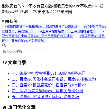
能收黄台的APP不收费官方版-能收黄台的APP不收费2026最
新版v.465.13.451.175 安卓版-22265安卓网
相关标签
#郑州百度推广十年乐云seo：郑州百度推广公司地址
#兴安盟百度seo
网站优化，兴安盟门户
#上海网站排名优化！上海网站排名推广
#
郑州百度推广十年乐云seo：郑州百度推广公司地址
#青岛百度seo排名
优化，青岛百度seo排名优化师
🔍
📑
文章目录
一、蜘蛛池推荐金手指22！蜘蛛池新手入门
二、百度seo优化排名公司电话，百度seo排名查询
三、百度seo和百度竞价！百度竞价sem和seo
四、深圳百度关键词seo：深圳关键词公司
五、漳州seo关键词排名优化，漳州论坛
🔥
热门优化文章