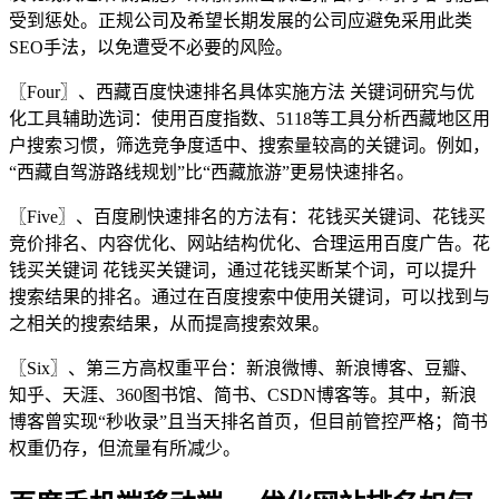
受到惩处。正规公司及希望长期发展的公司应避免采用此类
SEO手法，以免遭受不必要的风险。
〖Four〗、西藏百度快速排名具体实施方法 关键词研究与优
化工具辅助选词：使用百度指数、5118等工具分析西藏地区用
户搜索习惯，筛选竞争度适中、搜索量较高的关键词。例如，
“西藏自驾游路线规划”比“西藏旅游”更易快速排名。
〖Five〗、百度刷快速排名的方法有：花钱买关键词、花钱买
竞价排名、内容优化、网站结构优化、合理运用百度广告。花
钱买关键词 花钱买关键词，通过花钱买断某个词，可以提升
搜索结果的排名。通过在百度搜索中使用关键词，可以找到与
之相关的搜索结果，从而提高搜索效果。
〖Six〗、第三方高权重平台：新浪微博、新浪博客、豆瓣、
知乎、天涯、360图书馆、简书、CSDN博客等。其中，新浪
博客曾实现“秒收录”且当天排名首页，但目前管控严格；简书
权重仍存，但流量有所减少。