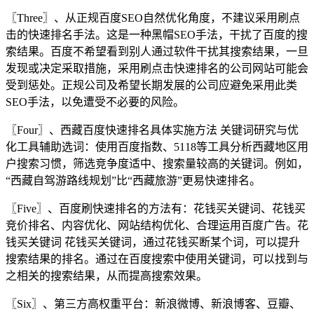
〖Three〗、从正规百度SEO自然优化角度，不建议采用刷点
击的快速排名手法。这是一种黑帽SEO手法，干扰了百度的搜
索结果。百度不希望看到别人通过软件干扰其搜索结果，一旦
发现或决定采取措施，采用刷点击快速排名的公司网站可能会
受到惩处。正规公司及希望长期发展的公司应避免采用此类
SEO手法，以免遭受不必要的风险。
〖Four〗、西藏百度快速排名具体实施方法 关键词研究与优
化工具辅助选词：使用百度指数、5118等工具分析西藏地区用
户搜索习惯，筛选竞争度适中、搜索量较高的关键词。例如，
“西藏自驾游路线规划”比“西藏旅游”更易快速排名。
〖Five〗、百度刷快速排名的方法有：花钱买关键词、花钱买
竞价排名、内容优化、网站结构优化、合理运用百度广告。花
钱买关键词 花钱买关键词，通过花钱买断某个词，可以提升
搜索结果的排名。通过在百度搜索中使用关键词，可以找到与
之相关的搜索结果，从而提高搜索效果。
〖Six〗、第三方高权重平台：新浪微博、新浪博客、豆瓣、