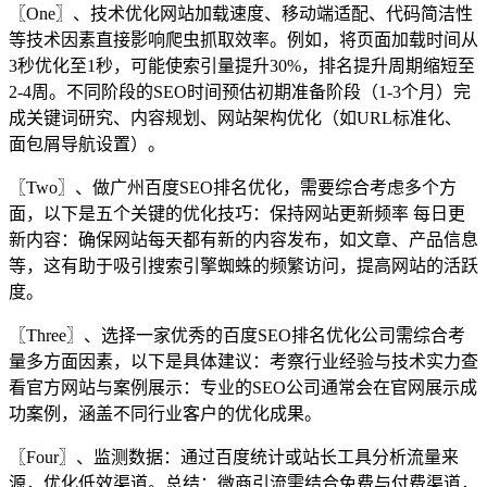
〖One〗、技术优化网站加载速度、移动端适配、代码简洁性
等技术因素直接影响爬虫抓取效率。例如，将页面加载时间从
3秒优化至1秒，可能使索引量提升30%，排名提升周期缩短至
2-4周。不同阶段的SEO时间预估初期准备阶段（1-3个月）完
成关键词研究、内容规划、网站架构优化（如URL标准化、
面包屑导航设置）。
〖Two〗、做广州百度SEO排名优化，需要综合考虑多个方
面，以下是五个关键的优化技巧：保持网站更新频率 每日更
新内容：确保网站每天都有新的内容发布，如文章、产品信息
等，这有助于吸引搜索引擎蜘蛛的频繁访问，提高网站的活跃
度。
〖Three〗、选择一家优秀的百度SEO排名优化公司需综合考
量多方面因素，以下是具体建议：考察行业经验与技术实力查
看官方网站与案例展示：专业的SEO公司通常会在官网展示成
功案例，涵盖不同行业客户的优化成果。
〖Four〗、监测数据：通过百度统计或站长工具分析流量来
源，优化低效渠道。总结：微商引流需结合免费与付费渠道，