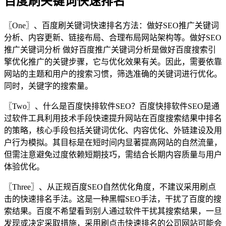
百度刷关键词快速排名
〖One〗、百度刷关键词快速排名方法：做好SEO推广关键词
分析、内容更新、链接布局、合理布局网站架构等。做好SEO
推广关键词分析 做好百度推广关键词分析是做好百度搜索引
擎优化推广的关键步骤，它与优化效果有关。因此，需要依靠
网站的主题和用户的搜索习惯，筛选准确的关键词进行优化。
同时，关键字的搜索量。
〖Two〗、什么是百度快排软件SEO？百度快排软件SEO是通
过软件工具利用技术手段快速提升网站在百度搜索结果中排名
的策略，核心手段包括关键词优化、内容优化、外链建设及用
户行为模拟。其目标是在短时间内显著提高网站的自然流量，
但需注意避免过度依赖短期技巧，需结合长期内容质量与用户
体验优化。
〖Three〗、从正规百度SEO自然优化角度，不建议采用刷点
击的快速排名手法。这是一种黑帽SEO手法，干扰了百度的搜
索结果。百度不希望看到别人通过软件干扰其搜索结果，一旦
发现或决定采取措施，采用刷点击快速排名的公司网站可能会