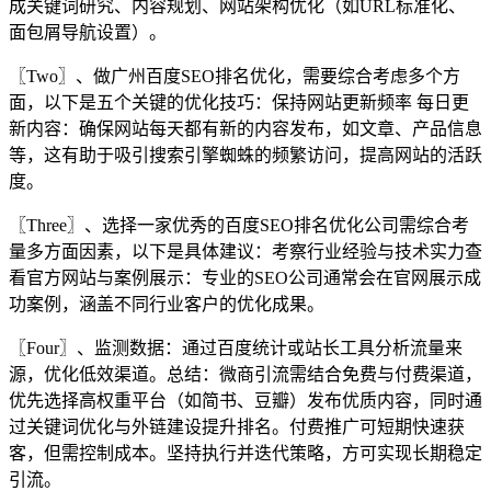
成关键词研究、内容规划、网站架构优化（如URL标准化、
面包屑导航设置）。
〖Two〗、做广州百度SEO排名优化，需要综合考虑多个方
面，以下是五个关键的优化技巧：保持网站更新频率 每日更
新内容：确保网站每天都有新的内容发布，如文章、产品信息
等，这有助于吸引搜索引擎蜘蛛的频繁访问，提高网站的活跃
度。
〖Three〗、选择一家优秀的百度SEO排名优化公司需综合考
量多方面因素，以下是具体建议：考察行业经验与技术实力查
看官方网站与案例展示：专业的SEO公司通常会在官网展示成
功案例，涵盖不同行业客户的优化成果。
〖Four〗、监测数据：通过百度统计或站长工具分析流量来
源，优化低效渠道。总结：微商引流需结合免费与付费渠道，
优先选择高权重平台（如简书、豆瓣）发布优质内容，同时通
过关键词优化与外链建设提升排名。付费推广可短期快速获
客，但需控制成本。坚持执行并迭代策略，方可实现长期稳定
引流。