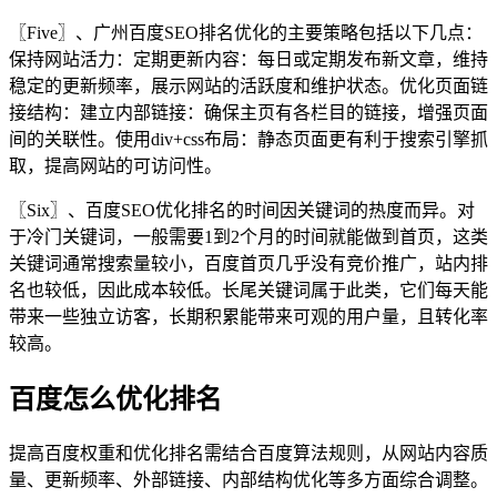
〖Five〗、广州百度SEO排名优化的主要策略包括以下几点：
保持网站活力：定期更新内容：每日或定期发布新文章，维持
稳定的更新频率，展示网站的活跃度和维护状态。优化页面链
接结构：建立内部链接：确保主页有各栏目的链接，增强页面
间的关联性。使用div+css布局：静态页面更有利于搜索引擎抓
取，提高网站的可访问性。
〖Six〗、百度SEO优化排名的时间因关键词的热度而异。对
于冷门关键词，一般需要1到2个月的时间就能做到首页，这类
关键词通常搜索量较小，百度首页几乎没有竞价推广，站内排
名也较低，因此成本较低。长尾关键词属于此类，它们每天能
带来一些独立访客，长期积累能带来可观的用户量，且转化率
较高。
百度怎么优化排名
提高百度权重和优化排名需结合百度算法规则，从网站内容质
量、更新频率、外部链接、内部结构优化等多方面综合调整。