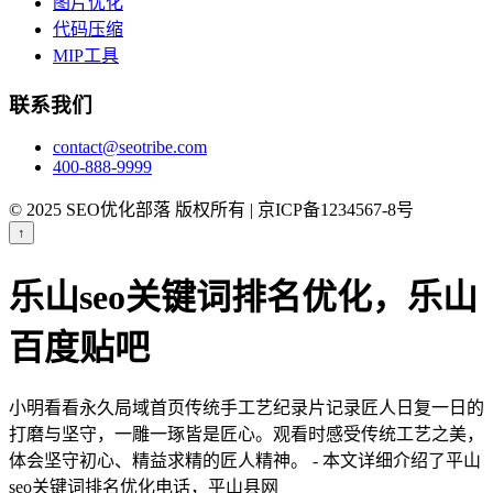
图片优化
代码压缩
MIP工具
联系我们
contact@seotribe.com
400-888-9999
© 2025 SEO优化部落 版权所有 | 京ICP备1234567-8号
↑
乐山seo关键词排名优化，乐山
百度贴吧
小明看看永久局域首页传统手工艺纪录片记录匠人日复一日的
打磨与坚守，一雕一琢皆是匠心。观看时感受传统工艺之美，
体会坚守初心、精益求精的匠人精神。 - 本文详细介绍了平山
seo关键词排名优化电话，平山县网