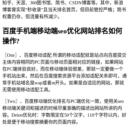
知乎、天涯、360图书馆、简书、CSDN博客等。其中，新浪
博客曾实现“秒收录”且当天排名首页，但目前管控严格；简书
权重仍存，但流量有所减少。
百度手机端移动端seo优化网站排名如何
操作?
〖One〗、百度移动适配 所谓的移动适配就是站点向百度提交
主体内容相同的PC页面与移动页面相对应的链接，如果网站
在PC端体验良好，而在移动端体验很差，那就一定要做一个
手机站出来，然后在百度搜索资源平台添加适配关系即可，通
常手机站域名是wap或者m开头。如果是自适应的网站，那就
无需使用移动适配工具。
〖Two〗、百度移动端优化排名与PC端优化一致，使用关seo
移动端关键词和描述的时候尽量准确的描述出网站所讲的内
容。Deion优化时：字数限定在50个汉字，110个字符以内，好
处是便于移动搜索摘要你的页面内容。