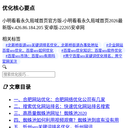
优化核心要点
小明看看永久局域首页官方版-小明看看永久局域首页2026最
新版v.426.86.184.205 安卓版-22265安卓网
相关标签
#北新桥街道seo关键词排名优化，北新桥街道办事处地址
#企业网站
百度seo优化，百度seo如何优化
#百度seo优化知识：百度seo软件优化
#百度seo市场：百度seo有用吗
#普宁百度seo关键词优化排名，普宁
官网关注
🔍
📑
文章目录
一、合肥网站优化：合肥网络优化公司有几家
二、搜索优化网站排名：快速优化网站排名搜索
三、高质量蜘蛛池网址！蜘蛛池2020
四、蜘蛛池如何利用视频观察？蜘蛛池到底有没有用
五、忻州seo关键词排名优化，忻州网讯