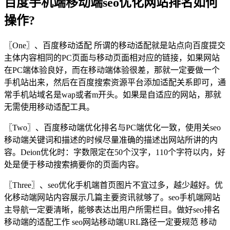
百度手机端移动端seo优化网站排名如何
操作?
〖One〗、百度移动适配 所谓的移动适配就是站点向百度提交
主体内容相同的PC页面与移动页面相对应的链接，如果网站
在PC端体验良好，而在移动端体验很差，那就一定要做一个
手机站出来，然后在百度搜索资源平台添加适配关系即可，通
常手机站域名是wap或者m开头。如果是自适应的网站，那就
无需使用移动适配工具。
〖Two〗、百度移动端优化排名与PC端优化一致，使用关seo
移动端关键词和描述的时候尽量准确的描述出网站所讲的内
容。Deion优化时：字数限定在50个汉字，110个字符以内，好
处是便于移动搜索摘要你的页面内容。
〖Three〗、seo优化手机端首页图片不宜过多，越少越好。优
化移动端网站内容展示几篇主要资讯就够了。seo手机端网站
主导航一定要清晰，能够表达出用户所需栏目。做好seo排名
移动端的适配工作 seo网站移动端URL路径一定要规范 移动