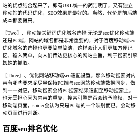
站的优点结合起来了，即有URL统一的简洁明了，又有独立
移动站的代码优化，SEO效果是最好的。当然，代价是前后端
成本都要提高。
〖Two〗、移动端关键词优化域名选择 无论是seo优化移动端
还是PC端，网站的域名都是非常重要的，对于百度移动端seo
优化域名的选择也更要简单简洁，这样会让人们更加方便记
忆、输入简单，向人们传达更核心的网站主旨，利于搜索引擎
蜘蛛的抓取。
〖Three〗、优化网站移动端seo适配设置。那么移动搜索对内
容有哪些要求呢尽量保持PC端与seo网站移动端数据同步，做
到一一对应，移动搜索会将PC搜索结果适配至移动搜索上。
也无需担心因为内容的重复，搜索引擎是否会给予降权，对于
移动端页面，spider会认为只是PC端的一个映射而已，会动移
动页面进行判断。
百度seo排名优化