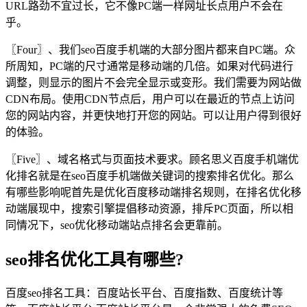
URL路劲不宜过长，它不像PC端一样网址长点用户不会在
乎。
〖Four〗、我们seo百度手机端的大部分图片都来自PC端。众
所周知，PC端的尺寸通常是移动端的几倍。如果对代码进行
调整，则显示的图片不会完全显示或变形。我们需要为网站做
CDN布局。使用CDN节点后，用户可以在最近的节点上访问
您的网站内容，并更快地打开您的网站。可以让用户得到很好
的体验。
〖Five〗、域名格式与页面技术要求。顾名思义百度手机端优
化排名就是在seo百度手机端做关键词的搜索排名优化。那么
有哪些影响呢首先是优化百度移动端排名规则，在排名优化移
动端展现中，搜索引擎提倡移动资源，排斥PC页面，所以相
同情况下，seo优化移动端站点排名会更靠前。
seo排名优化工具有哪些?
百度seo排名工具：百度站长平台、百度指数、百度统计等