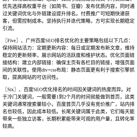
优先选择高权重平台（如简书、豆瓣）发布优质内容，同时通
过关键词优化与外链建设提升排名。付费推广可短期快速获
客，但需控制成本。坚持执行并迭代策略，方可实现长期稳定
引流。
〖Five〗、广州百度SEO排名优化的主要策略包括以下几点：
保持网站活力：定期更新内容：每日或定期发布新文章，维持
稳定的更新频率，展示网站的活跃度和维护状态。优化页面链
接结构：建立内部链接：确保主页有各栏目的链接，增强页面
间的关联性。使用div+css布局：静态页面更有利于搜索引擎抓
取，提高网站的可访问性。
〖Six〗、百度SEO优化排名的时间因关键词的热度而异。对
于冷门关键词，一般需要1到2个月的时间就能做到首页，这类
关键词通常搜索量较小，百度首页几乎没有竞价推广，站内排
名也较低，因此成本较低。长尾关键词属于此类，它们每天能
带来一些独立访客，长期积累能带来可观的用户量，且转化率
较高。