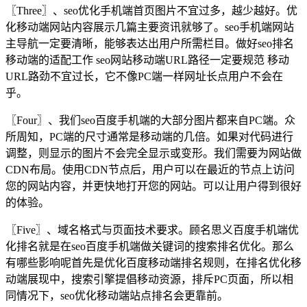
〖Three〗、seo优化手机端首页图片不宜过多，越少越好。优
化移动端网站内容展示几篇主要资讯就够了。seo手机端网站
主导航一定要清晰，能够表达出用户所需栏目。做好seo排名
移动端的适配工作 seo网站移动端URL路径一定要规范 移动
URL路劲不宜过长，它不像PC端一样网址长点用户不会在
乎。
〖Four〗、我们seo百度手机端的大部分图片都来自PC端。众
所周知，PC端的尺寸通常是移动端的几倍。如果对代码进行
调整，则显示的图片不会完全显示或变形。我们需要为网站做
CDN布局。使用CDN节点后，用户可以在最近的节点上访问
您的网站内容，并更快地打开您的网站。可以让用户得到很好
的体验。
〖Five〗、域名格式与页面技术要求。顾名思义百度手机端优
化排名就是在seo百度手机端做关键词的搜索排名优化。那么
有哪些影响呢首先是优化百度移动端排名规则，在排名优化移
动端展现中，搜索引擎提倡移动资源，排斥PC页面，所以相
同情况下，seo优化移动端站点排名会更靠前。