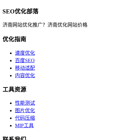
SEO优化部落
济南网站优化推广？济南优化网站价格
优化指南
速度优化
百度SEO
移动适配
内容优化
工具资源
性能测试
图片优化
代码压缩
MIP工具
联系我们