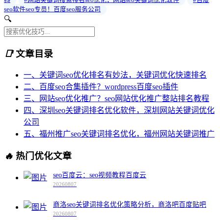
科
#网站关键词搜索排名seo优化，网站seo关键词优化软件
#百度
seo软件seo专员！百度seo服务公司
🔍
📑
文章目录
一、关键词seo优化排名有妙法，关键词优化快速排名
二、百度seo合集插件？wordpress百度seo插件
三、网站seo优化推广？seo网站优化推广整站排名教程
四、深圳seo关键词排名优化软件，深圳网站关键词优化
公司
五、福州推广seo关键词排名优化，福州网站关键词推广
🔥
热门优化文章
seo百度云：seo视频教程百度云
20260807
商洛seo关键词排名优化策略分析，商洛吧百度贴吧
20260807