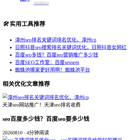
20260810
🛠️
实用工具推荐
漳州seo排名关键词排名优化，漳州cp
日照抖音seo搜索排名关键词优化，日照抖音女网红
百度seo多钱？百度seo营销推广多少钱
百度SEO工作室：百度seosem
蜘蛛池哪家更好用啊！蜘蛛池平台
相关优化文章推荐
天津seo网站推广！天津seo排名收费
seo百度多少钱？百度seo要多少钱
20260810 · 4分钟阅读