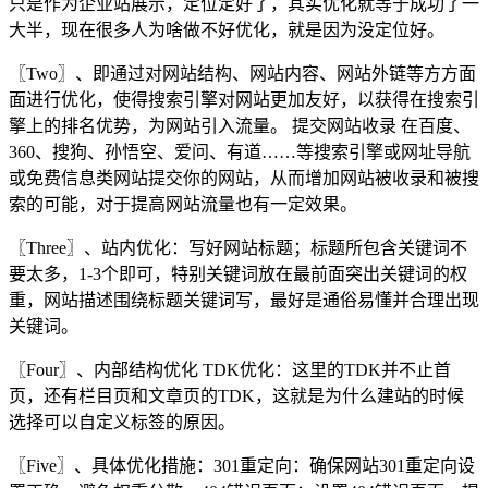
只是作为企业站展示，定位定好了，其实优化就等于成功了一
大半，现在很多人为啥做不好优化，就是因为没定位好。
〖Two〗、即通过对网站结构、网站内容、网站外链等方方面
面进行优化，使得搜索引擎对网站更加友好，以获得在搜索引
擎上的排名优势，为网站引入流量。 提交网站收录 在百度、
360、搜狗、孙悟空、爱问、有道……等搜索引擎或网址导航
或免费信息类网站提交你的网站，从而增加网站被收录和被搜
索的可能，对于提高网站流量也有一定效果。
〖Three〗、站内优化：写好网站标题；标题所包含关键词不
要太多，1-3个即可，特别关键词放在最前面突出关键词的权
重，网站描述围绕标题关键词写，最好是通俗易懂并合理出现
关键词。
〖Four〗、内部结构优化 TDK优化：这里的TDK并不止首
页，还有栏目页和文章页的TDK，这就是为什么建站的时候
选择可以自定义标签的原因。
〖Five〗、具体优化措施：301重定向：确保网站301重定向设