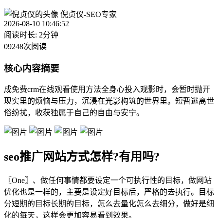
倪贞仪-SEO专家
2026-08-10 10:46:52
阅读时长: 2分钟
09248次阅读
核心内容摘要
成免费crm在线观看使用方法全身心投入观影时，会暂时抛开
现实里的烦恼与压力，沉浸在光影构筑的世界里。短暂逃离世
俗纷扰，收获独属于自己的自由与安宁。
seo推广网站方式怎样?有用吗?
〖One〗、做任何事情都要设定一个可执行性的目标，做网站
优化也是一样的，主要是设定好目标后，严格的去执行。目标
分短期的目标长期的目标，怎么去量化怎么去细分，做好是细
化的每天，这样会更加容易看到效果。