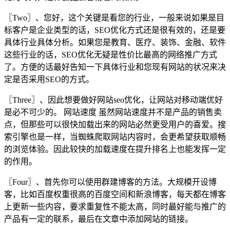
〖Two〗、您好，这个关键是看您的行业，一般来说如果是目
标客户是企业类型的话，SEO优化方式还是很有效的，还是要
具体行业具体分析。如果您是教育、医疗、装饰、金融、软件
这些行业的话，SEO优化无疑是性价比最高的网络推广方式
了。方便的话最好告知一下具体行业和您现有网站的状况来决
定是否采用SEO的方式。
〖Three〗、因此想要做好网站seo优化，让网站对移动端优好
是必不可少的。 网站速度 虽然网站速度并不是产品的销售卖
点，但那些可以很快加载出来的网站必然更受用户的喜爱。搜
索引擎也是一样，当蜘蛛爬取网站内容时，会更希望获取顺畅
的浏览体验。因此较快的加载速度在提升排名上也能发挥一定
的作用。
〖Four〗、首先你可以使用群建博客的方法。大规模开设博
客，比如百度权重很高的百度空间和新浪博客，每天都在博客
上更新一些内容，要求重复性不能太高，同时最好能与推广的
产品有一定的联系，最后在文章中添加网站的链接。