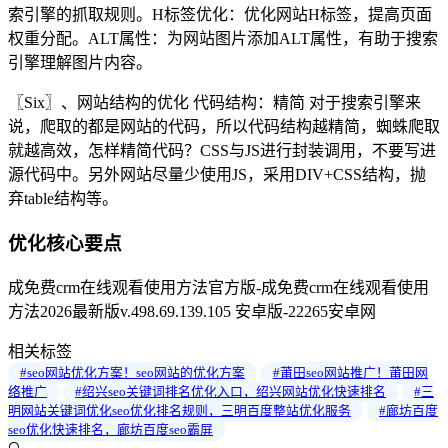
索引擎的抓取规则。H标签优化：优化网站H标签，提高页面
权重分配。ALT属性：为网站图片添加ALT属性，有助于搜索
引擎理解图片内容。
〖Six〗、网站结构的优化 代码结构：精简 对于搜索引擎来
说，爬取的都是网站的代码，所以代码结构越精简，蜘蛛爬取
就越高效，怎样精简代码？CSS与JS进行封装调用，不要写进
源代码中。另外网站尽量少使用JS，采用DIV+CSS结构，抛
弃table结构等。
优化核心要点
成免费crm在线观看使用方法官方版-成免费crm在线观看使用
方法2026最新版v.498.69.139.105 安卓版-22265安卓网
相关标签
#seo网站优化方案！seo网站的优化方案
#莆田seo网站推广！莆田网
络推广
#绍兴seo关键词排名优化入口，绍兴网站优化快速排名
#三
明网站关键词优化seo优化排名规则，三明百度整站优化服务
#廊坊百度
seo优化快速排名，廊坊百度seo霸屏