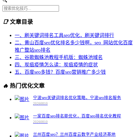
🔍
📑
文章目录
一、刷关键词排名工具seo优化，刷关键词排行
二、黄山百度seo优化排名多少钱啊，seo_网站优化百度
推广整站seo排名
三、谷歌蜘蛛池教程手机版：蜘蛛池域名
四、炭疽疫情怎么读：炭疽疫情的症状
五、百度seo多钱？百度seo营销推广多少钱
🔥
热门优化文章
宁波seo关键词排名优化策略，宁波seo排名服务
20260810
一家百度seo排名能优化，百度seo排名优化教程
20260810
兰州百度seo？兰州百度云数字产业经济基地