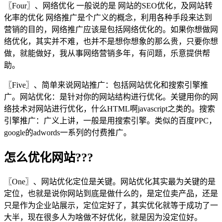
〖Four〗、网络优化 一般说的是 网站的SEO优化，及网站转
化率的优化 网络推广是个广义的概念，利用各种手段来达到
营销的目的，网络推广应该是包括网络优化的。如果你想做网
络优化，其实并不难，也并不是想你想象的那么贵，只要你想
做，就能做好，我从事网络营销多年，有问题，乐意提供帮
助。
〖Five〗、简单来说网站推广：包括网站优化和搜索引擎推
广。网站优化：是针对你的网站结构进行优化。关键用你的网
络技术对网站进行优化，什么HTML啊javascript之类的。搜索
引擎推广：广义上讲，一般是用搜索引擎。类似的百度PPC，
google的adwords一系列的付费推广。
怎么优化网站???
〖One〗、网站优化定位是关键。网站优化其实最为关键的是
定位，也就是说你网站到底是做什么的，是定位卖产品，还是
只是作为企业站展示，定位定好了，其实优化就等于成功了一
大半，现在很多人为啥做不好优化，就是因为没定位好。