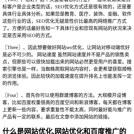
标客户是企业类型的话，SEO优化方式还是很有效的，还是要
具体行业具体分析。如果您是教育、医疗、装饰、金融、软件
这些行业的话，SEO优化无疑是性价比最高的网络推广方式
了。方便的话最好告知一下具体行业和您现有网站的状况来决
定是否采用SEO的方式。
〖Three〗、因此想要做好网站seo优化，让网站对移动端优好
是必不可少的。 网站速度 虽然网站速度并不是产品的销售卖
点，但那些可以很快加载出来的网站必然更受用户的喜爱。搜
索引擎也是一样，当蜘蛛爬取网站内容时，会更希望获取顺畅
的浏览体验。因此较快的加载速度在提升排名上也能发挥一定
的作用。
〖Four〗、首先你可以使用群建博客的方法。大规模开设博
客，比如百度权重很高的百度空间和新浪博客，每天都在博客
上更新一些内容，要求重复性不能太高，同时最好能与推广的
产品有一定的联系，最后在文章中添加网站的链接。
什么是网站优化,网站优化和百度推广的