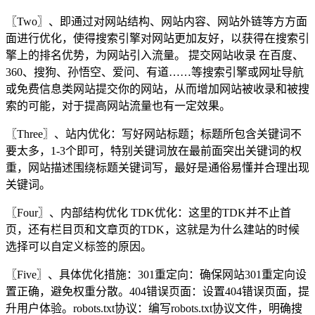
〖Two〗、即通过对网站结构、网站内容、网站外链等方方面
面进行优化，使得搜索引擎对网站更加友好，以获得在搜索引
擎上的排名优势，为网站引入流量。 提交网站收录 在百度、
360、搜狗、孙悟空、爱问、有道……等搜索引擎或网址导航
或免费信息类网站提交你的网站，从而增加网站被收录和被搜
索的可能，对于提高网站流量也有一定效果。
〖Three〗、站内优化：写好网站标题；标题所包含关键词不
要太多，1-3个即可，特别关键词放在最前面突出关键词的权
重，网站描述围绕标题关键词写，最好是通俗易懂并合理出现
关键词。
〖Four〗、内部结构优化 TDK优化：这里的TDK并不止首
页，还有栏目页和文章页的TDK，这就是为什么建站的时候
选择可以自定义标签的原因。
〖Five〗、具体优化措施：301重定向：确保网站301重定向设
置正确，避免权重分散。404错误页面：设置404错误页面，提
升用户体验。robots.txt协议：编写robots.txt协议文件，明确搜