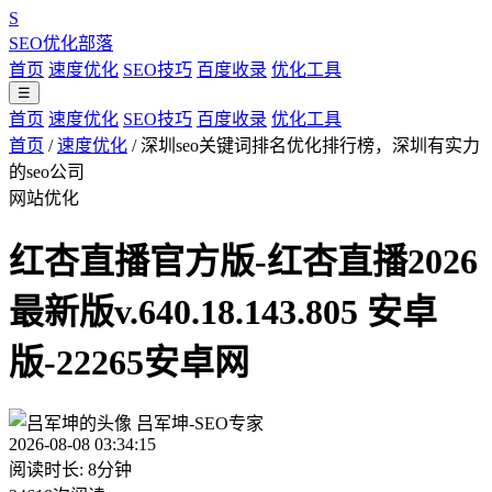
S
SEO优化部落
首页
速度优化
SEO技巧
百度收录
优化工具
☰
首页
速度优化
SEO技巧
百度收录
优化工具
首页
/
速度优化
/
深圳seo关键词排名优化排行榜，深圳有实力
的seo公司
网站优化
红杏直播官方版-红杏直播2026
最新版v.640.18.143.805 安卓
版-22265安卓网
吕军坤-SEO专家
2026-08-08 03:34:15
阅读时长: 8分钟