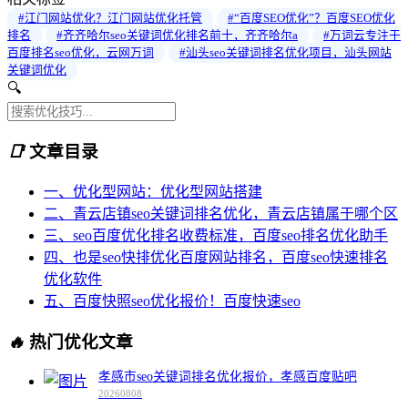
#江门网站优化？江门网站优化托管
#“百度SEO优化”？百度SEO优化
排名
#齐齐哈尔seo关键词优化排名前十，齐齐哈尔a
#万词云专注于
百度排名seo优化，云网万词
#汕头seo关键词排名优化项目，汕头网站
关键词优化
🔍
📑
文章目录
一、优化型网站：优化型网站搭建
二、青云店镇seo关键词排名优化，青云店镇属于哪个区
三、seo百度优化排名收费标准，百度seo排名优化助手
四、也是seo快排优化百度网站排名，百度seo快速排名
优化软件
五、百度快照seo优化报价！百度快速seo
🔥
热门优化文章
孝感市seo关键词排名优化报价，孝感百度贴吧
20260808