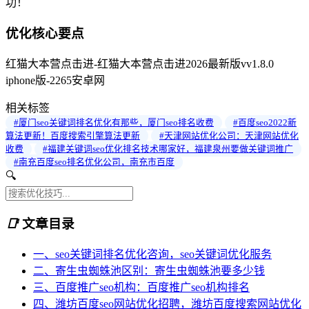
功！
优化核心要点
红猫大本营点击进-红猫大本营点击进2026最新版vv1.8.0
iphone版-2265安卓网
相关标签
#厦门seo关键词排名优化有那些，厦门seo排名收费
#百度seo2022新
算法更新！百度搜索引擎算法更新
#天津网站优化公司：天津网站优化
收费
#福建关键词seo优化排名技术哪家好，福建泉州要做关键词推广
#南充百度seo排名优化公司，南充市百度
🔍
📑
文章目录
一、seo关键词排名优化咨询，seo关键词优化服务
二、寄生虫蜘蛛池区别：寄生虫蜘蛛池要多少钱
三、百度推广seo机构：百度推广seo机构排名
四、潍坊百度seo网站优化招聘，潍坊百度搜索网站优化