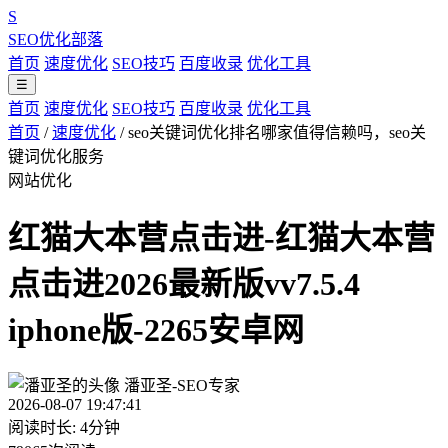
S
SEO优化部落
首页
速度优化
SEO技巧
百度收录
优化工具
☰
首页
速度优化
SEO技巧
百度收录
优化工具
首页
/
速度优化
/
seo关键词优化排名哪家值得信赖吗，seo关
键词优化服务
网站优化
红猫大本营点击进-红猫大本营
点击进2026最新版vv7.5.4
iphone版-2265安卓网
潘亚圣-SEO专家
2026-08-07 19:47:41
阅读时长: 4分钟